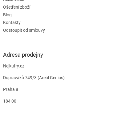
Ošetření zboží
Blog
Kontakty
Odstoupit od smlouvy
Adresa prodejny
Nejkufry.cz
Dopraváků 749/3 (Areál Genius)
Praha 8
184 00