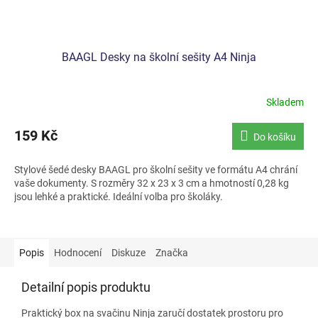
BAAGL Desky na školní sešity A4 Ninja
Skladem
159 Kč
Do košíku
Stylové šedé desky BAAGL pro školní sešity ve formátu A4 chrání
vaše dokumenty. S rozměry 32 x 23 x 3 cm a hmotností 0,28 kg
jsou lehké a praktické. Ideální volba pro školáky.
Popis
Hodnocení
Diskuze
Značka
Detailní popis produktu
Praktický box na svačinu Ninja zaručí dostatek prostoru pro