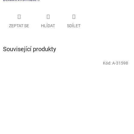
ZEPTAT SE
HLÍDAT
SDÍLET
Související produkty
Kód:
A-31598