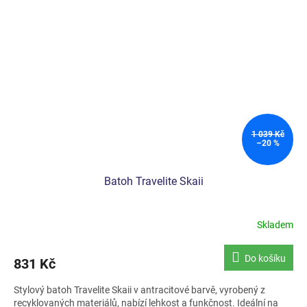
1 039 Kč
–20 %
Batoh Travelite Skaii
Skladem
Do košíku
831 Kč
Stylový batoh Travelite Skaii v antracitové barvě, vyrobený z
recyklovaných materiálů, nabízí lehkost a funkčnost. Ideální na