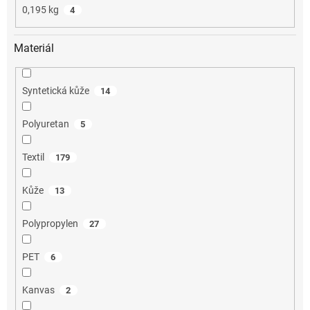
0,195 kg
4
Materiál
Syntetická kůže
14
Polyuretan
5
Textil
179
Kůže
13
Polypropylen
27
PET
6
Kanvas
2