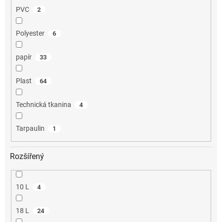
PVC
2
Polyester
6
papír
33
Plast
64
Technická tkanina
4
Tarpaulin
1
Rozšířený
10 L
4
18 L
24