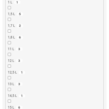
1 L
1
1,5 L
5
1,7 L
2
1,8 L
6
11 L
3
12 L
3
12,5 L
1
13 L
3
14,5 L
1
15 L
6