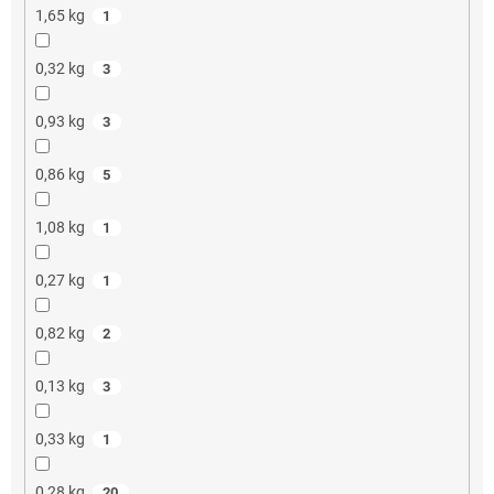
1,65 kg
1
0,32 kg
3
0,93 kg
3
0,86 kg
5
1,08 kg
1
0,27 kg
1
0,82 kg
2
0,13 kg
3
0,33 kg
1
0,28 kg
20