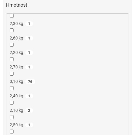
Hmotnost
2,30 kg
1
2,60 kg
1
2,20 kg
1
2,70 kg
1
0,10 kg
76
2,40 kg
1
2,10 kg
2
2,50 kg
1