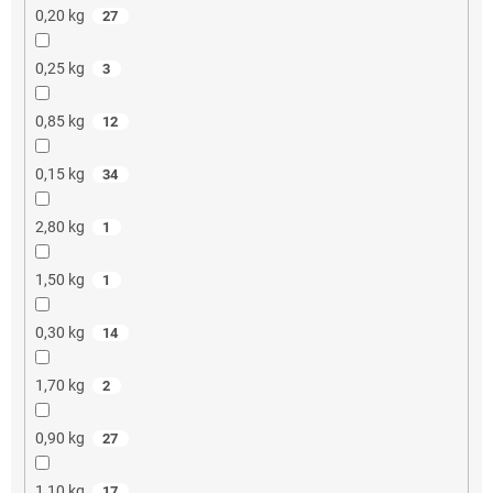
0,20 kg
27
0,25 kg
3
0,85 kg
12
0,15 kg
34
2,80 kg
1
1,50 kg
1
0,30 kg
14
1,70 kg
2
0,90 kg
27
1,10 kg
17