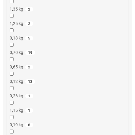
1,35 kg
2
1,25 kg
2
0,18 kg
5
0,70 kg
19
0,65 kg
2
0,12 kg
13
0,26 kg
1
1,15 kg
1
0,19 kg
8