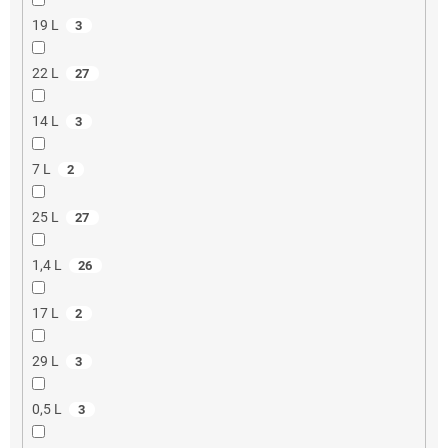
19 L
3
22 L
27
14 L
3
7 L
2
25 L
27
1,4 L
26
17 L
2
29 L
3
0,5 L
3