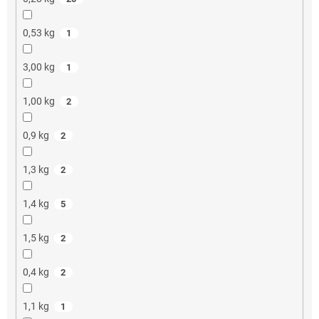
0,53 kg
1
3,00 kg
1
1,00 kg
2
0,9 kg
2
1,3 kg
2
1,4 kg
5
1,5 kg
2
0,4 kg
2
1,1 kg
1