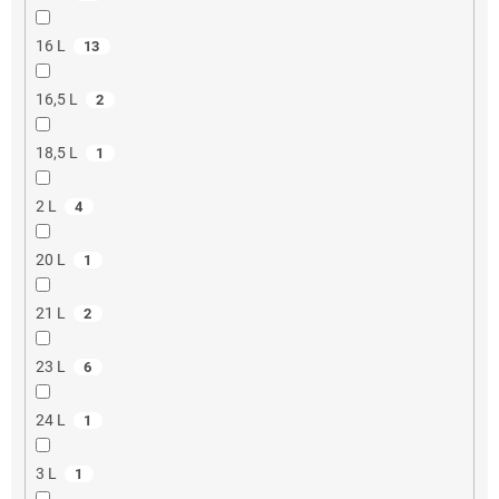
16 L
13
16,5 L
2
18,5 L
1
2 L
4
20 L
1
21 L
2
23 L
6
24 L
1
3 L
1