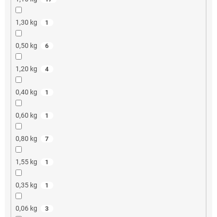
1,30 kg
1
0,50 kg
6
1,20 kg
4
0,40 kg
1
0,60 kg
1
0,80 kg
7
1,55 kg
1
0,35 kg
1
0,06 kg
3