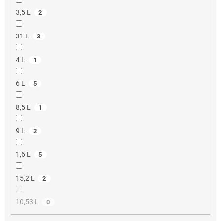
3,5 L
2
31 L
3
4 L
1
6 L
5
8,5 L
1
9 L
2
1,6 L
5
15,2 L
2
10,53 L
0