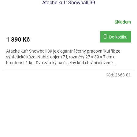
Atache kufr Snowball 39
Skladem
Do košíku
1 390 Kč
Atache kufr Snowball 39 je elegantní černý pracovní kufřík ze
syntetické kůže. Nabízí objem 7 l, rozměry 27 × 39 × 7 cm a
hmotnost 1 kg. Dva zámky na číselný kód chrání uložené...
Kód:
2663-01