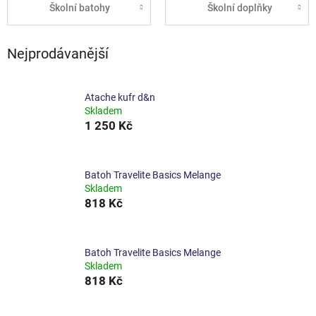
Školní batohy
Školní doplňky
Nejprodávanější
Atache kufr d&n
Skladem
1 250 Kč
Batoh Travelite Basics Melange
Skladem
818 Kč
Batoh Travelite Basics Melange
Skladem
818 Kč