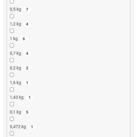
0,5 kg
7
1,2 kg
4
1 kg
6
0,7 kg
4
0,2 kg
2
1,6 kg
1
1,43 kg
1
0,1 kg
5
0,472 kg
1