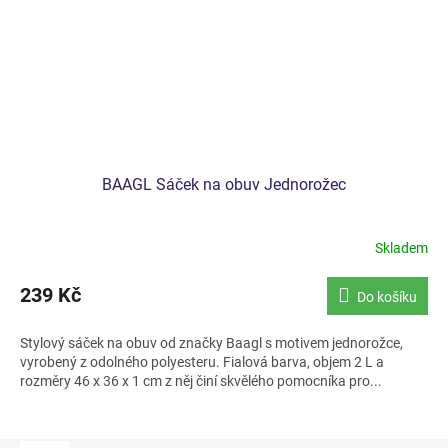
BAAGL Sáček na obuv Jednorožec
Skladem
239 Kč
Do košíku
Stylový sáček na obuv od značky Baagl s motivem jednorožce,
vyrobený z odolného polyesteru. Fialová barva, objem 2 L a
rozměry 46 x 36 x 1 cm z něj činí skvělého pomocníka pro...