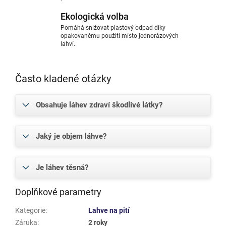
Ekologická volba
Pomáhá snižovat plastový odpad díky
opakovanému použití místo jednorázových
lahví.
Často kladené otázky
Obsahuje láhev zdraví škodlivé látky?
Jaký je objem láhve?
Je láhev těsná?
Doplňkové parametry
Kategorie
:
Lahve na pití
Záruka
:
2 roky