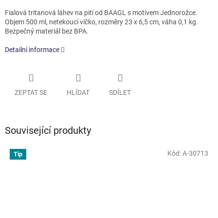
Fialová tritanová láhev na pití od BAAGL s motivem Jednorožce.
Objem 500 ml, netekoucí víčko, rozměry 23 x 6,5 cm, váha 0,1 kg.
Bezpečný materiál bez BPA.
Detailní informace
ZEPTAT SE
HLÍDAT
SDÍLET
Související produkty
Kód:
A-30713
Tip