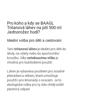
Pro koho a kdy se BAAGL
Tritanová láhev na pití 500 ml
Jednorožec hodí?
Ideální volba pro děti a cestování
Tato
tritanová láhev
je ideální pro děti do
školy, na výlety nebo do sportovního
kroužku. Díky
netekoucímu víčku
je
vhodná pro každodenní použití.
Láhev je vybavena poutkem pro snadné
přenášení a sítkem, které umožňuje
použití i pro limonády s ovocem. Je to
ekologická volba pro ty, kdo chtějí snížit
plastový odpad.