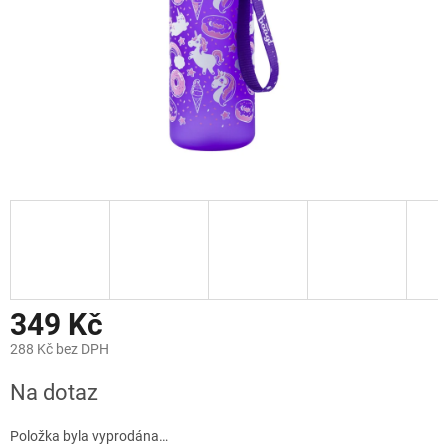
349 Kč
288 Kč bez DPH
Měrná
Na dotaz
cena:
Položka byla vyprodána…