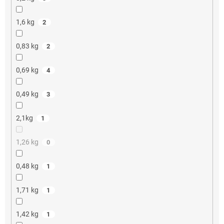
1,6 kg
2
0,83 kg
2
0,69 kg
4
0,49 kg
3
2,1kg
1
1,26 kg
0
0,48 kg
1
1,71 kg
1
1,42 kg
1