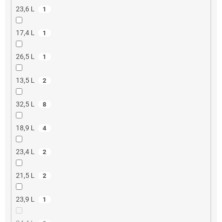
23,6 L
1
17,4 L
1
26,5 L
1
13,5 L
2
32,5 L
8
18,9 L
4
23,4 L
2
21,5 L
2
23,9 L
1