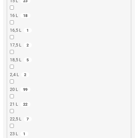
15 L
23
16 L
18
16,5 L
1
17,5 L
2
18,5 L
5
2,4 L
2
20 L
99
21 L
22
22,5 L
7
23 L
1