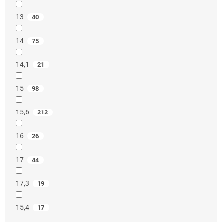
13
40
14
75
14,1
21
15
98
15,6
212
16
26
17
44
17,3
19
15,4
17