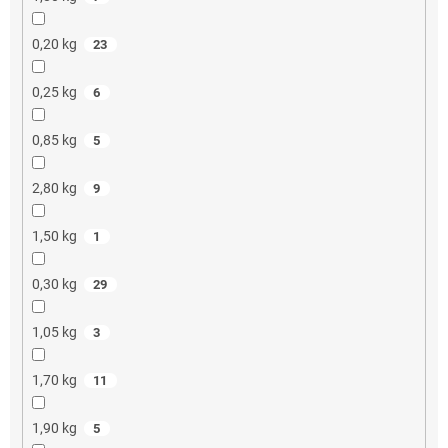
0,20 kg
23
0,25 kg
6
0,85 kg
5
2,80 kg
9
1,50 kg
1
0,30 kg
29
1,05 kg
3
1,70 kg
11
1,90 kg
5