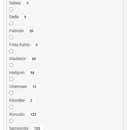
Delsey
3
Dielle
9
Fabrizio
20
Frida Kahlo
3
Gladiator
28
Hedgren
94
Chiemsee
12
Klondike
2
Roncato
123
Samsonite
123