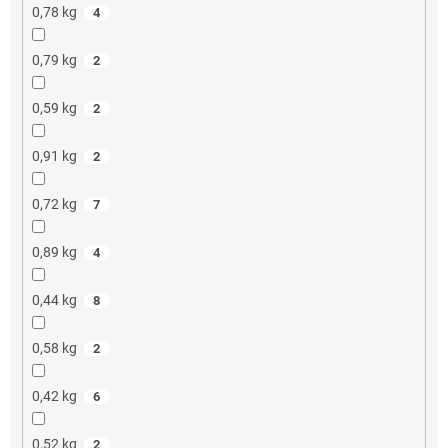
0,78 kg
4
0,79 kg
2
0,59 kg
2
0,91 kg
2
0,72 kg
7
0,89 kg
4
0,44 kg
8
0,58 kg
2
0,42 kg
6
0,52 kg
2