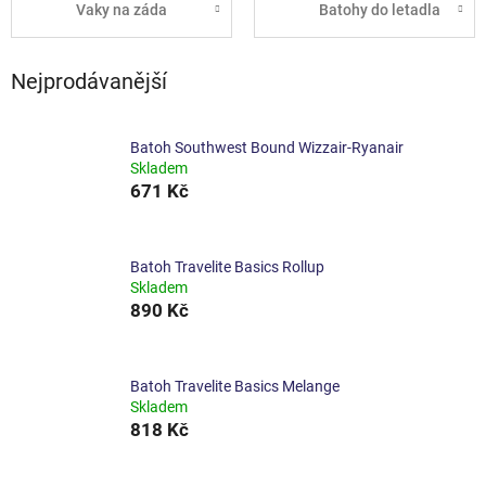
Vaky na záda
Batohy do letadla
Nejprodávanější
Batoh Southwest Bound Wizzair-Ryanair
Skladem
671 Kč
Batoh Travelite Basics Rollup
Skladem
890 Kč
Batoh Travelite Basics Melange
Skladem
818 Kč