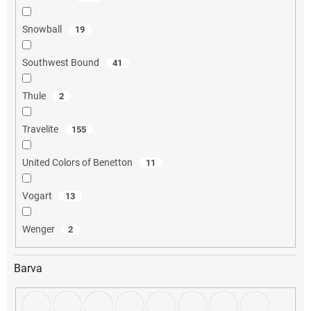
Snowball
19
Southwest Bound
41
Thule
2
Travelite
155
United Colors of Benetton
11
Vogart
13
Wenger
2
Barva