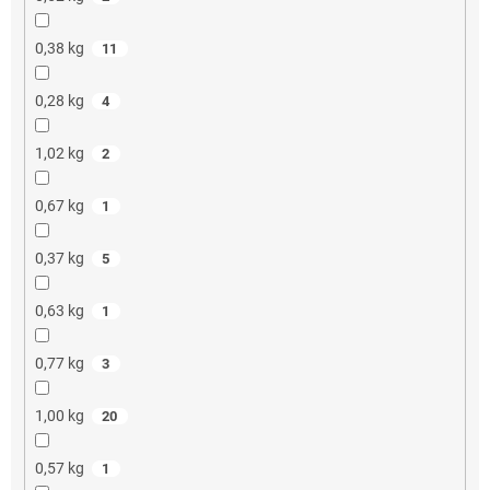
0,38 kg
11
0,28 kg
4
1,02 kg
2
0,67 kg
1
0,37 kg
5
0,63 kg
1
0,77 kg
3
1,00 kg
20
0,57 kg
1