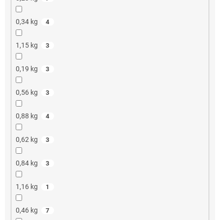
0,34 kg
4
1,15 kg
3
0,19 kg
3
0,56 kg
3
0,88 kg
4
0,62 kg
3
0,84 kg
3
1,16 kg
1
0,46 kg
7