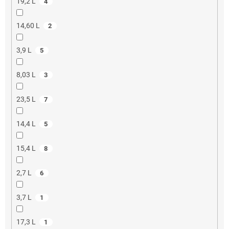
19,2 L
4
14,60 L
2
3,9 L
5
8,03 L
3
23,5 L
7
14,4 L
5
15,4 L
8
2,7 L
6
3,7 L
1
17,3 L
1