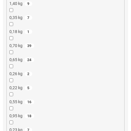
1,40 kg
9
0,35 kg
7
0,18 kg
1
0,70 kg
39
0,65 kg
24
0,26 kg
2
0,22 kg
5
0,55 kg
16
0,95 kg
18
0,23 kg
7