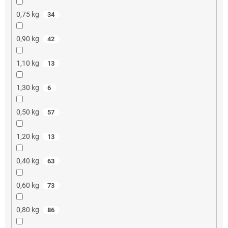
0,75 kg
34
0,90 kg
42
1,10 kg
13
1,30 kg
6
0,50 kg
57
1,20 kg
13
0,40 kg
63
0,60 kg
73
0,80 kg
86