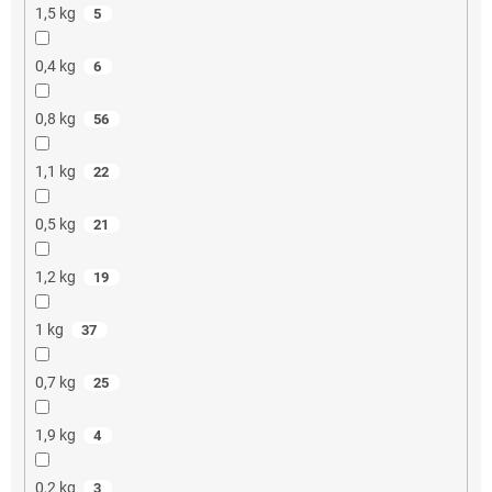
1,5 kg
5
0,4 kg
6
0,8 kg
56
1,1 kg
22
0,5 kg
21
1,2 kg
19
1 kg
37
0,7 kg
25
1,9 kg
4
0,2 kg
3