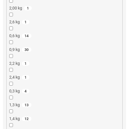
2,00 kg
1
2,6 kg
1
0,6 kg
14
0,9 kg
30
2,2 kg
1
2,4 kg
1
0,3 kg
4
1,3 kg
13
1,4 kg
12