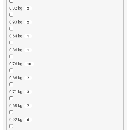
0,32 kg
2
0,93 kg
2
0,64 kg
1
0,86 kg
1
0,76 kg
10
0,66 kg
7
0,71 kg
3
0,68 kg
7
0,92 kg
6