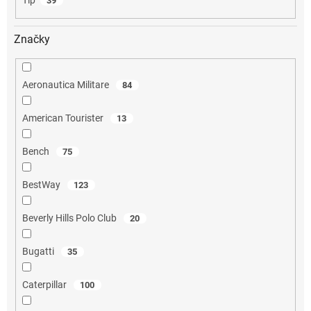
Tip
39
Značky
Aeronautica Militare
84
American Tourister
13
Bench
75
BestWay
123
Beverly Hills Polo Club
20
Bugatti
35
Caterpillar
100