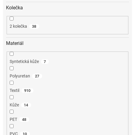
Kolečka
2 kolečka
38
Materiál
Syntetická kůže
7
Polyuretan
27
Textil
910
Kůže
14
PET
48
PVC
10