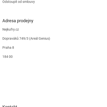
Odstoupit od smlouvy
Adresa prodejny
Nejkufry.cz
Dopraváků 749/3 (Areál Genius)
Praha 8
184 00
Kontakt