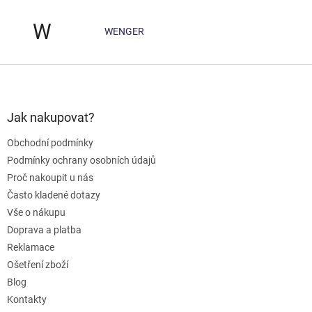
W
WENGER
Z
á
p
a
Jak nakupovat?
t
Obchodní podmínky
í
Podmínky ochrany osobních údajů
Proč nakoupit u nás
Často kladené dotazy
Vše o nákupu
Doprava a platba
Reklamace
Ošetření zboží
Blog
Kontakty