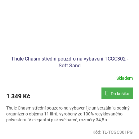
Thule Chasm střední pouzdro na vybavení TCGC302 -
Soft Sand
Skladem
Do košíku
1 349 Kč
Thule Chasm střední pouzdro na vybavení je univerzální a odolný
organizér o objemu 11 litrů, vyrobený ze 100% recyklovaného
polyesteru. V elegantní pískové barvě, rozměry 34,5 x...
Kód:
TL-TCGC301PG