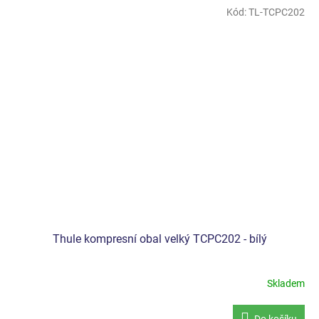
Kód:
TL-TCPC202
Thule kompresní obal velký TCPC202 - bílý
Skladem
Do košíku