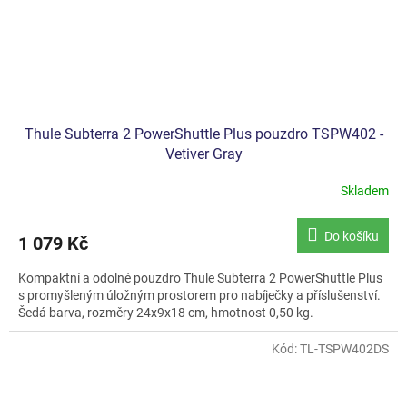
Thule Subterra 2 PowerShuttle Plus pouzdro TSPW402 -
Vetiver Gray
Skladem
Do košíku
1 079 Kč
Kompaktní a odolné pouzdro Thule Subterra 2 PowerShuttle Plus
s promyšleným úložným prostorem pro nabíječky a příslušenství.
Šedá barva, rozměry 24x9x18 cm, hmotnost 0,50 kg.
Kód:
TL-TSPW402DS