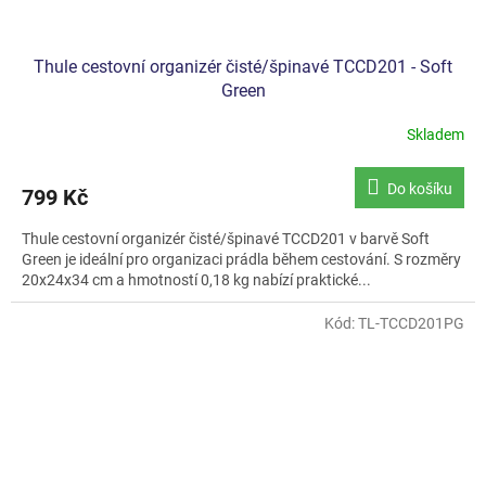
Thule cestovní organizér čisté/špinavé TCCD201 - Soft
Green
Skladem
Do košíku
799 Kč
Thule cestovní organizér čisté/špinavé TCCD201 v barvě Soft
Green je ideální pro organizaci prádla během cestování. S rozměry
20x24x34 cm a hmotností 0,18 kg nabízí praktické...
Kód:
TL-TCCD201PG