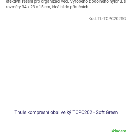
efektivní řešení pro organizaci věcí. Vyrobeno z odolného nylonu, s
rozměry 34 x 23 x 15 cm, ideální do příručních...
Kód:
TL-TCPC202SG
Thule kompresní obal velký TCPC202 - Soft Green
Skladem