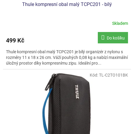
Thule kompresní obal malý TCPC201 - bílý
Skladem
Do košíku
499 Kč
Thule kompresní obal malý TCPC201 je bílý organizér z nylonu s
rozměry 11 x 18 x 26 cm. Váží pouhých 0,08 kg a nabízí maximální
úložný prostor díky kompresnímu zipu. Ideální pro...
Kód:
TL-C2TO101BK