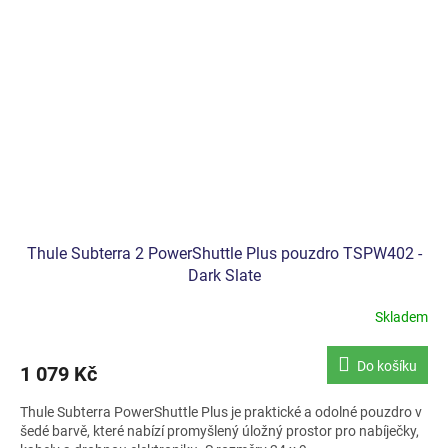
Thule Subterra 2 PowerShuttle Plus pouzdro TSPW402 -
Dark Slate
Skladem
Do košíku
1 079 Kč
Thule Subterra PowerShuttle Plus je praktické a odolné pouzdro v
šedé barvě, které nabízí promyšlený úložný prostor pro nabíječky,