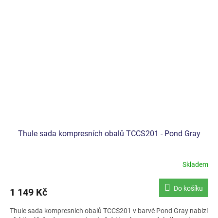
Thule sada kompresních obalů TCCS201 - Pond Gray
Skladem
Do košíku
1 149 Kč
Thule sada kompresních obalů TCCS201 v barvě Pond Gray nabízí