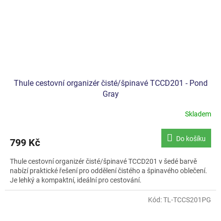
Thule cestovní organizér čisté/špinavé TCCD201 - Pond
Gray
Skladem
Do košíku
799 Kč
Thule cestovní organizér čisté/špinavé TCCD201 v šedé barvě
nabízí praktické řešení pro oddělení čistého a špinavého oblečení.
Je lehký a kompaktní, ideální pro cestování.
Kód:
TL-TCCS201PG