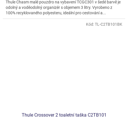
Thule Chasm malé pouzdro na vybavení TCGC301 v šedé barvě je
odolný a voděodolný organizér s objemem 3 litry. Vyrobeno z
100% recyklovaného polyesteru, ideální pro cestování a...
Kód:
TL-C2TB101BK
Thule Crossover 2 toaletní taška C2TB101