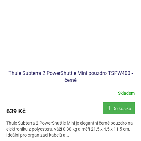
Thule Subterra 2 PowerShuttle Mini pouzdro TSPW400 -
černé
Skladem
Do košíku
639 Kč
Thule Subterra 2 PowerShuttle Mini je elegantní černé pouzdro na
elektroniku z polyesteru, váží 0,30 kg a měří 21,5 x 4,5 x 11,5 cm.
Ideální pro organizaci kabelů a...