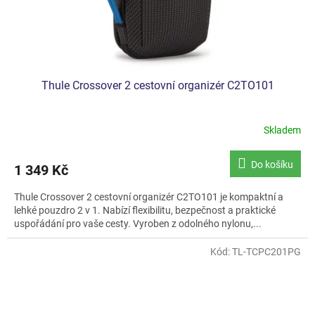
Thule Crossover 2 cestovní organizér C2TO101
Skladem
Do košíku
1 349 Kč
Thule Crossover 2 cestovní organizér C2TO101 je kompaktní a
lehké pouzdro 2 v 1. Nabízí flexibilitu, bezpečnost a praktické
uspořádání pro vaše cesty. Vyroben z odolného nylonu,...
Kód:
TL-TCPC201PG