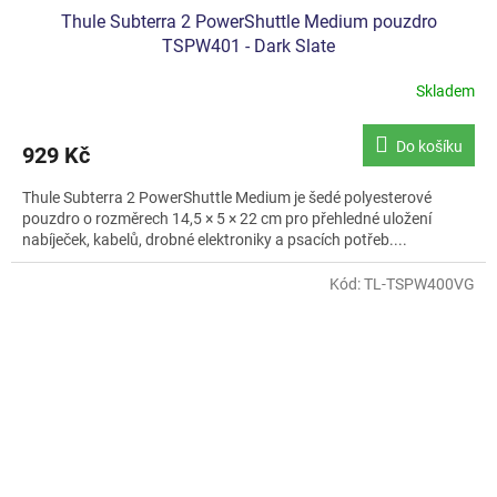
Thule Subterra 2 PowerShuttle Medium pouzdro
TSPW401 - Dark Slate
Skladem
Do košíku
929 Kč
Thule Subterra 2 PowerShuttle Medium je šedé polyesterové
pouzdro o rozměrech 14,5 × 5 × 22 cm pro přehledné uložení
nabíječek, kabelů, drobné elektroniky a psacích potřeb....
Kód:
TL-TSPW400VG