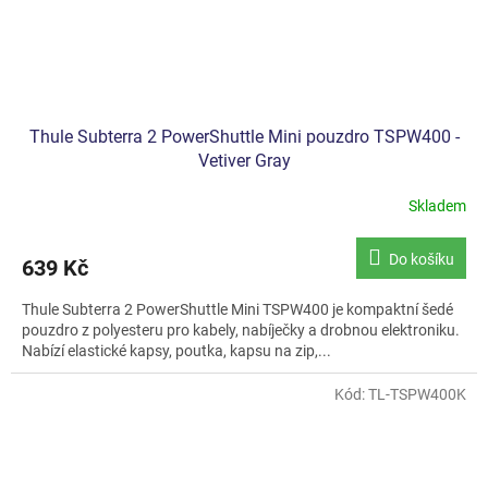
Thule Subterra 2 PowerShuttle Mini pouzdro TSPW400 -
Vetiver Gray
Skladem
Do košíku
639 Kč
Thule Subterra 2 PowerShuttle Mini TSPW400 je kompaktní šedé
pouzdro z polyesteru pro kabely, nabíječky a drobnou elektroniku.
Nabízí elastické kapsy, poutka, kapsu na zip,...
Kód:
TL-TSPW400K