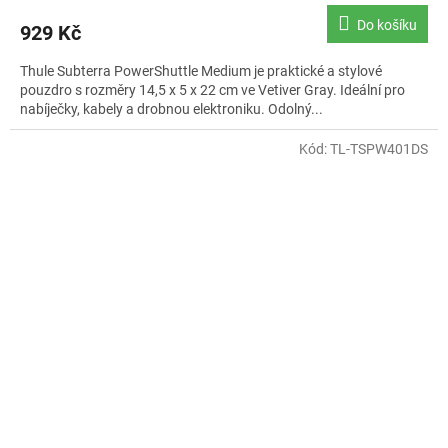
Do košíku
929 Kč
Thule Subterra PowerShuttle Medium je praktické a stylové
pouzdro s rozměry 14,5 x 5 x 22 cm ve Vetiver Gray. Ideální pro
nabíječky, kabely a drobnou elektroniku. Odolný...
Kód:
TL-TSPW401DS