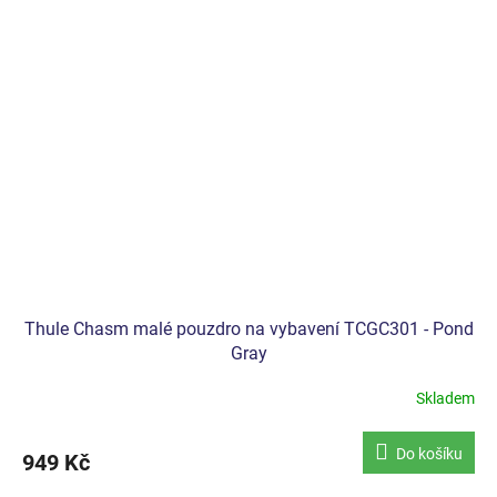
Thule Chasm malé pouzdro na vybavení TCGC301 - Pond
Gray
Skladem
Do košíku
949 Kč