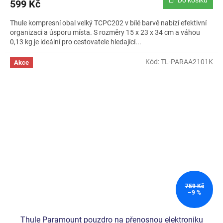
599 Kč
Thule kompresní obal velký TCPC202 v bílé barvě nabízí efektivní
organizaci a úsporu místa. S rozměry 15 x 23 x 34 cm a váhou
0,13 kg je ideální pro cestovatele hledající...
Kód:
TL-PARAA2101K
Akce
759 Kč
–9 %
Thule Paramount pouzdro na přenosnou elektroniku