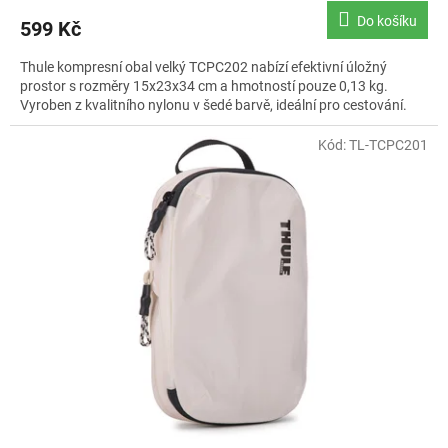
Do košíku
599 Kč
Thule kompresní obal velký TCPC202 nabízí efektivní úložný
prostor s rozměry 15x23x34 cm a hmotností pouze 0,13 kg.
Vyroben z kvalitního nylonu v šedé barvě, ideální pro cestování.
Kód:
TL-TCPC201