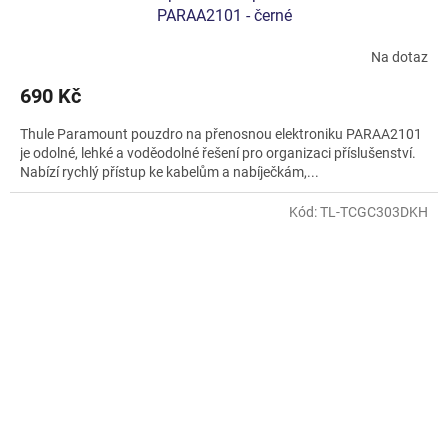
PARAA2101 - černé
Na dotaz
690 Kč
Thule Paramount pouzdro na přenosnou elektroniku PARAA2101
je odolné, lehké a voděodolné řešení pro organizaci příslušenství.
Nabízí rychlý přístup ke kabelům a nabíječkám,...
Kód:
TL-TCGC303DKH