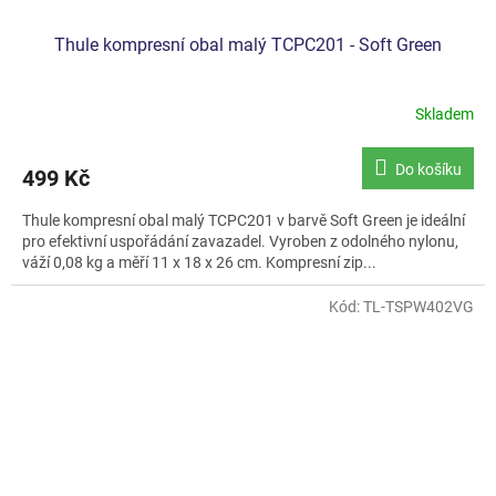
Thule kompresní obal malý TCPC201 - Soft Green
Skladem
Do košíku
499 Kč
Thule kompresní obal malý TCPC201 v barvě Soft Green je ideální
pro efektivní uspořádání zavazadel. Vyroben z odolného nylonu,
váží 0,08 kg a měří 11 x 18 x 26 cm. Kompresní zip...
Kód:
TL-TSPW402VG