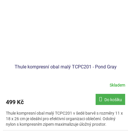
Thule kompresní obal malý TCPC201 - Pond Gray
Skladem
Do košíku
499 Kč
Thule kompresní obal malý TCPC201 v šedé barvě s rozměry 11 x
18 x 26 cm je ideální pro efektivní organizaci oblečení. Odolný
nylon s kompresním zipem maximalizuje úložný prostor.