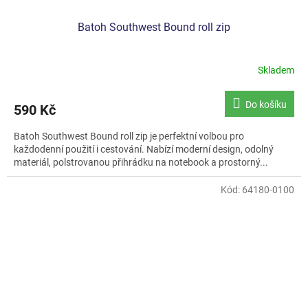
Batoh Southwest Bound roll zip
Skladem
Do košíku
590 Kč
Batoh Southwest Bound roll zip je perfektní volbou pro
každodenní použití i cestování. Nabízí moderní design, odolný
materiál, polstrovanou přihrádku na notebook a prostorný...
Kód:
64180-0100