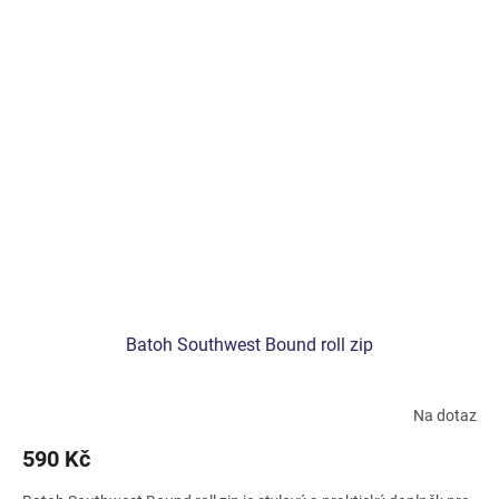
Batoh Southwest Bound roll zip
Na dotaz
590 Kč