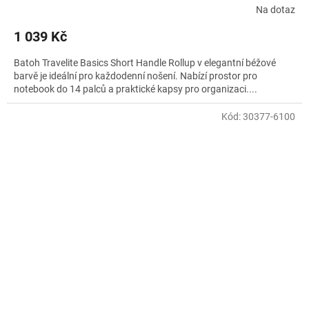
Na dotaz
1 039 Kč
Batoh Travelite Basics Short Handle Rollup v elegantní béžové
barvě je ideální pro každodenní nošení. Nabízí prostor pro
notebook do 14 palců a praktické kapsy pro organizaci....
Kód:
30377-6100