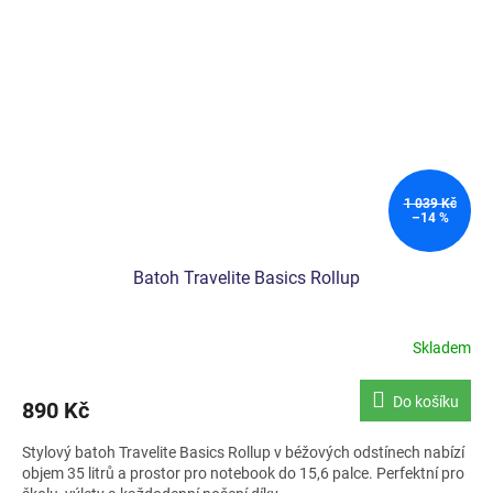
1 039 Kč
–14 %
Batoh Travelite Basics Rollup
Skladem
Do košíku
890 Kč
Stylový batoh Travelite Basics Rollup v béžových odstínech nabízí
objem 35 litrů a prostor pro notebook do 15,6 palce. Perfektní pro