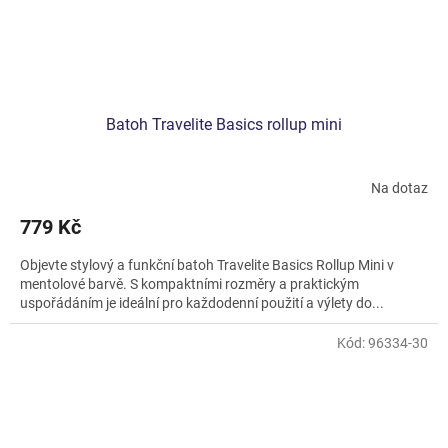
Batoh Travelite Basics rollup mini
Na dotaz
779 Kč
Objevte stylový a funkční batoh Travelite Basics Rollup Mini v
mentolové barvě. S kompaktními rozměry a praktickým
uspořádáním je ideální pro každodenní použití a výlety do...
Kód:
96334-30