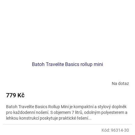
Batoh Travelite Basics rollup mini
Na dotaz
779 Kč
Batoh Travelite Basics Rollup Mini je kompaktní a stylový doplněk
pro každodenní nošení. S objemem 7 litrů, odolným polyesterem a
lehkou konstrukcí poskytuje praktické řešení...
Kód:
96314-30