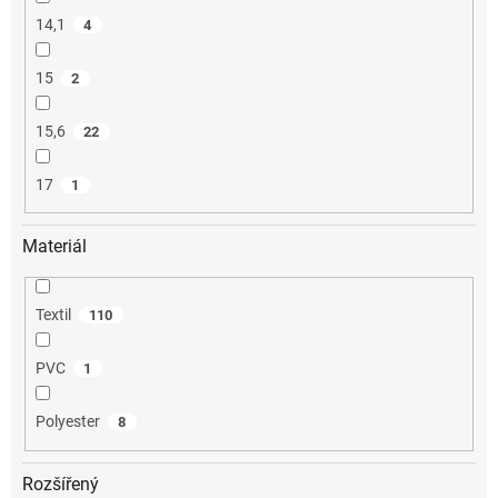
14,1
4
15
2
15,6
22
17
1
Materiál
Textil
110
PVC
1
Polyester
8
Rozšířený