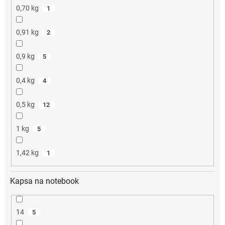
0,70 kg
1
0,91 kg
2
0,9 kg
5
0,4 kg
4
0,5 kg
12
1 kg
5
1,42 kg
1
Kapsa na notebook
14
5