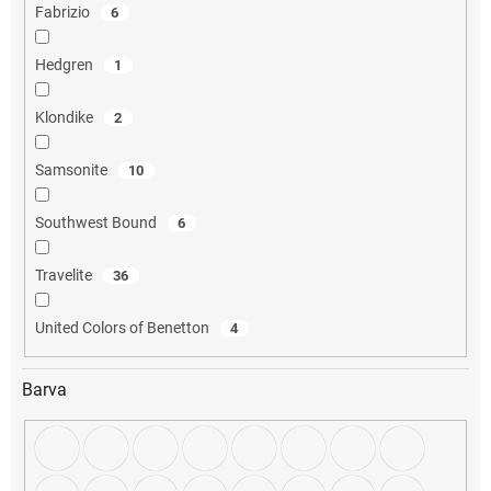
Fabrizio
6
Hedgren
1
Klondike
2
Samsonite
10
Southwest Bound
6
Travelite
36
United Colors of Benetton
4
Barva