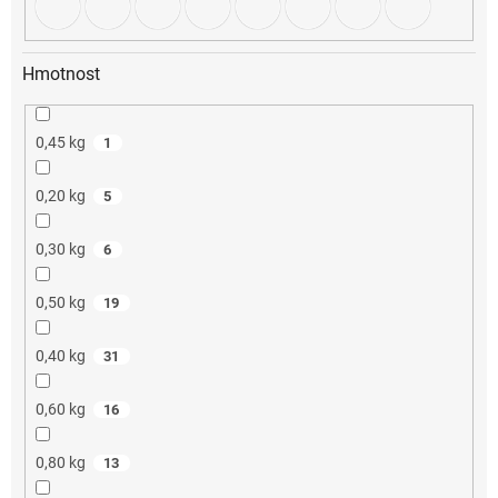
Hmotnost
0,45 kg
1
0,20 kg
5
0,30 kg
6
0,50 kg
19
0,40 kg
31
0,60 kg
16
0,80 kg
13