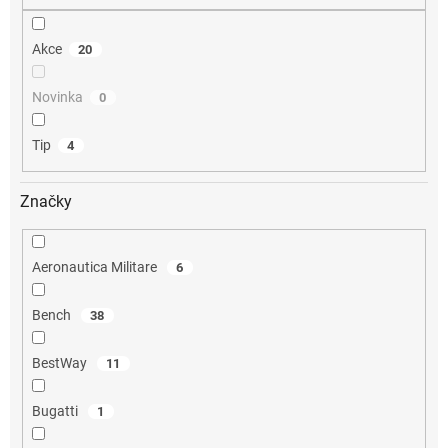
Akce
20
Novinka
0
Tip
4
Značky
Aeronautica Militare
6
Bench
38
BestWay
11
Bugatti
1