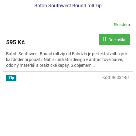
Batoh Southwest Bound roll zip
Skladem
Do košíku
595 Kč
Batoh Southwest Bound roll zip od Fabrizio je perfektní volba pro
každodenní použití. Nabízí unikátní design v antracitové barvě,
odolný materiál a praktické kapsy. S objemem...
Kód:
96334-81
Tip