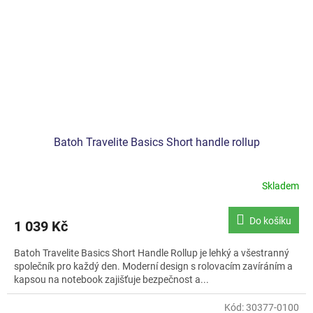
Batoh Travelite Basics Short handle rollup
Skladem
Do košíku
1 039 Kč
Batoh Travelite Basics Short Handle Rollup je lehký a všestranný
společník pro každý den. Moderní design s rolovacím zavíráním a
kapsou na notebook zajišťuje bezpečnost a...
Kód:
30377-0100