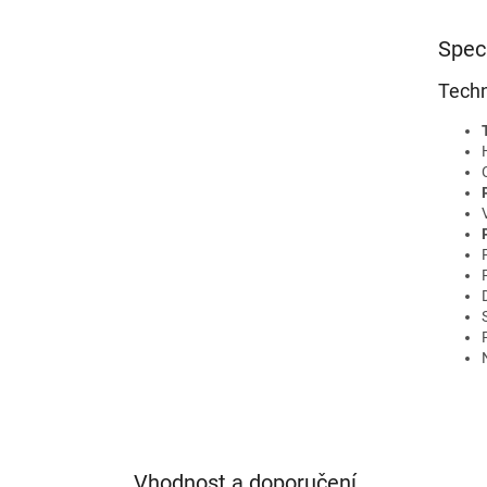
Spec
Techn
Vhodnost a doporučení