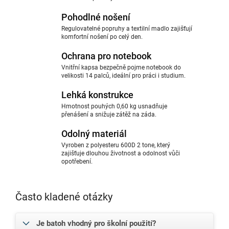
Pohodlné nošení
Regulovatelné popruhy a textilní madlo zajišťují
komfortní nošení po celý den.
Ochrana pro notebook
Vnitřní kapsa bezpečně pojme notebook do
velikosti 14 palců, ideální pro práci i studium.
Lehká konstrukce
Hmotnost pouhých 0,60 kg usnadňuje
přenášení a snižuje zátěž na záda.
Odolný materiál
Vyroben z polyesteru 600D 2 tone, který
zajišťuje dlouhou životnost a odolnost vůči
opotřebení.
Často kladené otázky
Je batoh vhodný pro školní použití?