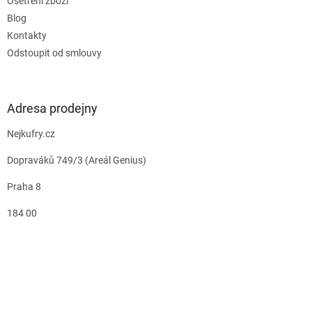
Ošetření zboží
Blog
Kontakty
Odstoupit od smlouvy
Adresa prodejny
Nejkufry.cz
Dopraváků 749/3 (Areál Genius)
Praha 8
184 00