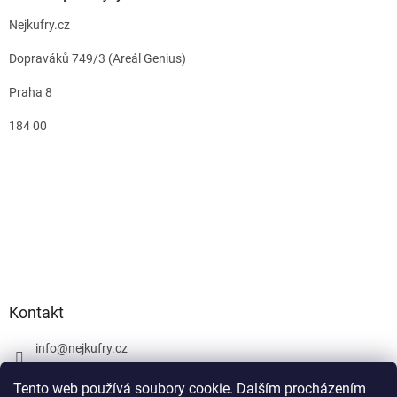
Nejkufry.cz
Dopraváků 749/3 (Areál Genius)
Praha 8
184 00
Kontakt
info
@
nejkufry.cz
+420 734 212 086
Tento web používá soubory cookie. Dalším procházením