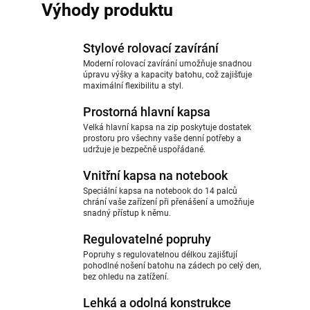
Výhody produktu
Stylové rolovací zavírání
Moderní rolovací zavírání umožňuje snadnou
úpravu výšky a kapacity batohu, což zajišťuje
maximální flexibilitu a styl.
Prostorná hlavní kapsa
Velká hlavní kapsa na zip poskytuje dostatek
prostoru pro všechny vaše denní potřeby a
udržuje je bezpečně uspořádané.
Vnitřní kapsa na notebook
Speciální kapsa na notebook do 14 palců
chrání vaše zařízení při přenášení a umožňuje
snadný přístup k němu.
Regulovatelné popruhy
Popruhy s regulovatelnou délkou zajišťují
pohodlné nošení batohu na zádech po celý den,
bez ohledu na zatížení.
Lehká a odolná konstrukce