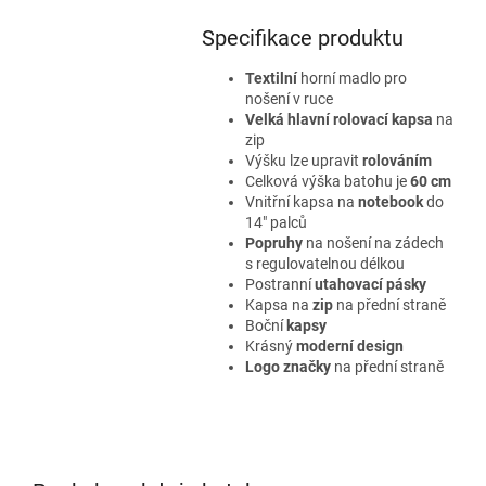
Specifikace produktu
Textilní
horní madlo pro
nošení v ruce
Velká hlavní rolovací kapsa
na
zip
Výšku lze upravit
rolováním
Celková výška batohu je
60 cm
Vnitřní kapsa na
notebook
do
14" palců
Popruhy
na nošení na zádech
s regulovatelnou délkou
Postranní
utahovací pásky
Kapsa na
zip
na přední straně
Boční
kapsy
Krásný
moderní design
Logo značky
na přední straně