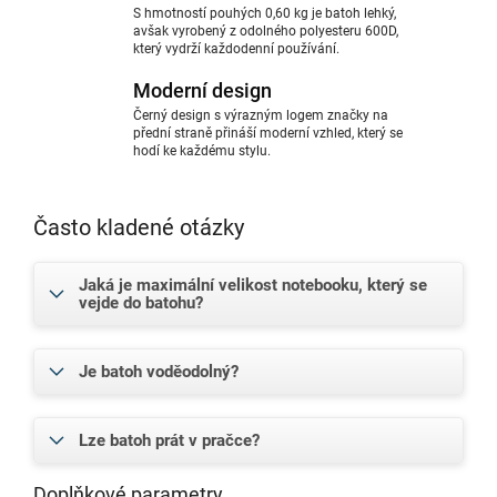
S hmotností pouhých 0,60 kg je batoh lehký,
avšak vyrobený z odolného polyesteru 600D,
který vydrží každodenní používání.
Moderní design
Černý design s výrazným logem značky na
přední straně přináší moderní vzhled, který se
hodí ke každému stylu.
Často kladené otázky
Jaká je maximální velikost notebooku, který se
vejde do batohu?
Je batoh voděodolný?
Lze batoh prát v pračce?
Doplňkové parametry