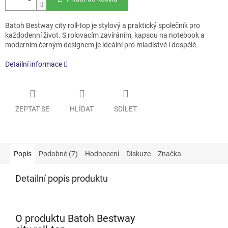
Batoh Bestway city roll-top je stylový a praktický společník pro
každodenní život. S rolovacím zavíráním, kapsou na notebook a
moderním černým designem je ideální pro mladistvé i dospělé.
Detailní informace
ZEPTAT SE
HLÍDAT
SDÍLET
Popis
Podobné (7)
Hodnocení
Diskuze
Značka
Detailní popis produktu
O produktu Batoh Bestway