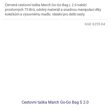
Červená cestovní taška March Go-Go Bag L 2.0 nabízí
prostorných 75 litrů, odolný materiál a snadnou manipulaci díky
kolečkům a výsuvnému madlu. Ideální pro delší cesty.
Kód:
6255-04
Cestovní taška March Go-Go Bag S 2.0