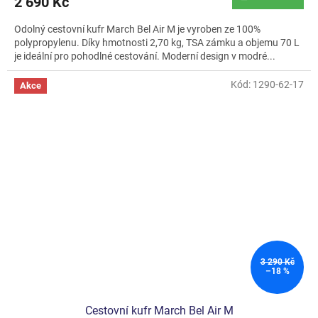
2 690 Kč
Odolný cestovní kufr March Bel Air M je vyroben ze 100%
polypropylenu. Díky hmotnosti 2,70 kg, TSA zámku a objemu 70 L
je ideální pro pohodlné cestování. Moderní design v modré...
Kód:
1290-62-17
Akce
3 290 Kč
–18 %
Cestovní kufr March Bel Air M