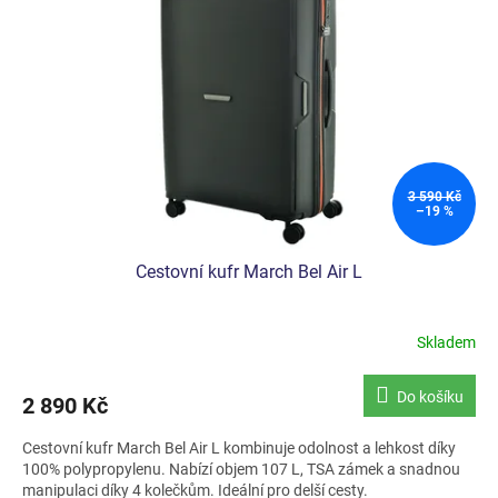
3 590 Kč
–19 %
Cestovní kufr March Bel Air L
Skladem
Do košíku
2 890 Kč
Cestovní kufr March Bel Air L kombinuje odolnost a lehkost díky
100% polypropylenu. Nabízí objem 107 L, TSA zámek a snadnou
manipulaci díky 4 kolečkům. Ideální pro delší cesty.