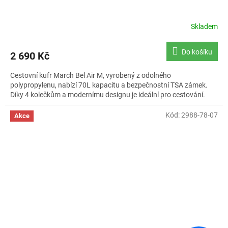
Skladem
Do košíku
2 690 Kč
Cestovní kufr March Bel Air M, vyrobený z odolného
polypropylenu, nabízí 70L kapacitu a bezpečnostní TSA zámek.
Díky 4 kolečkům a modernímu designu je ideální pro cestování.
Kód:
2988-78-07
Akce