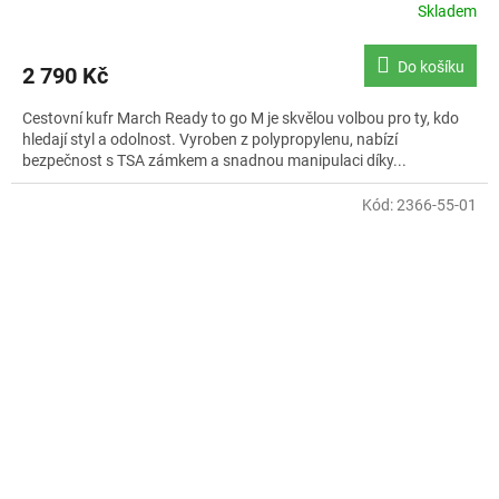
Skladem
Do košíku
2 790 Kč
Cestovní kufr March Ready to go M je skvělou volbou pro ty, kdo
hledají styl a odolnost. Vyroben z polypropylenu, nabízí
bezpečnost s TSA zámkem a snadnou manipulaci díky...
Kód:
2366-55-01