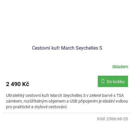
Cestovní kufr March Seychelles S
Skladem
Do košíku
2 490 Kč
Ultralehký cestovní kufr March Seychelles S v zelené barvě s TSA
zámkem, rozšířitelným objemem a USB připojením je ideální volbou
pro praktické a stylové cestování.
Kód:
2366-66-20