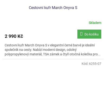
Cestovní kufr March Onyva S
Skladem
Do košíku
2 990 Kč
Cestovní kufr March Onyva S v elegantní černé barvě je ideální
společník na cesty. Nabízí moderní design, odolný
polypropylenový materiál, TSA zámek a čtyři otočná kolečka pro...
Kód:
6255-07