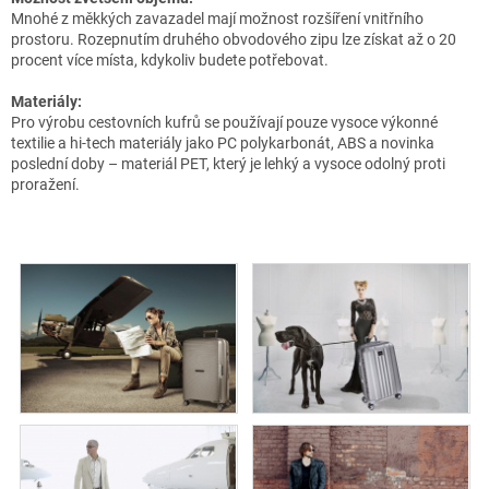
Mnohé z měkkých zavazadel mají možnost rozšíření vnitřního
prostoru. Rozepnutím druhého obvodového zipu lze získat až o 20
procent více místa, kdykoliv budete potřebovat.
Materiály:
Pro výrobu cestovních kufrů se používají pouze vysoce výkonné
textilie a hi-tech materiály jako PC polykarbonát, ABS a novinka
poslední doby – materiál PET, který je lehký a vysoce odolný proti
proražení.