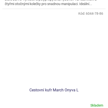
čtyřmi otočnými kolečky pro snadnou manipulaci. Ideální...
Kód:
6044-78-86
Cestovní kufr March Onyva L
Skladem