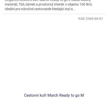
materiál, TSA zámek a prostorný interiér o objemu 100 litrů.
Ideální pro náročné cestovatele hledající styl a...
Kód:
2366-66-01
Cestovní kufr March Ready to go M