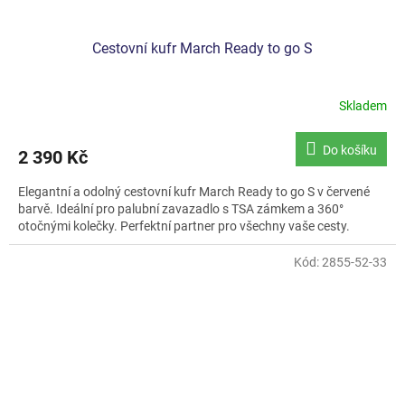
Cestovní kufr March Ready to go S
Skladem
Do košíku
2 390 Kč
Elegantní a odolný cestovní kufr March Ready to go S v červené
barvě. Ideální pro palubní zavazadlo s TSA zámkem a 360°
otočnými kolečky. Perfektní partner pro všechny vaše cesty.
Kód:
2855-52-33