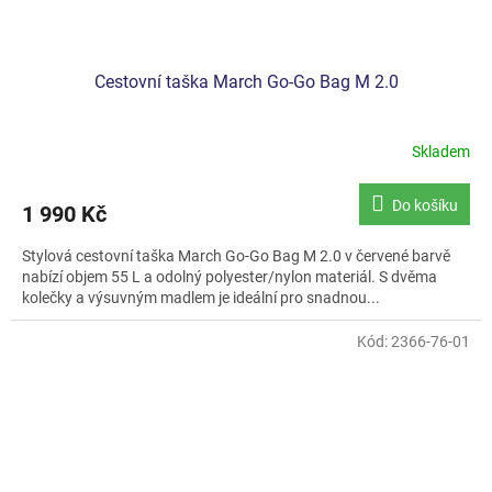
Cestovní taška March Go-Go Bag M 2.0
Skladem
Průměrné
hodnocení
produktu
Do košíku
1 990 Kč
je
5,0
Stylová cestovní taška March Go-Go Bag M 2.0 v červené barvě
z
nabízí objem 55 L a odolný polyester/nylon materiál. S dvěma
5
kolečky a výsuvným madlem je ideální pro snadnou...
hvězdiček.
Kód:
2366-76-01