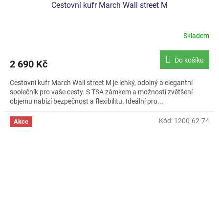
Cestovní kufr March Wall street M
Skladem
Do košíku
2 690 Kč
Cestovní kufr March Wall street M je lehký, odolný a elegantní
společník pro vaše cesty. S TSA zámkem a možností zvětšení
objemu nabízí bezpečnost a flexibilitu. Ideální pro...
Kód:
1200-62-74
Akce