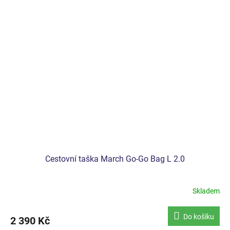
Cestovní taška March Go-Go Bag L 2.0
Skladem
Do košíku
2 390 Kč