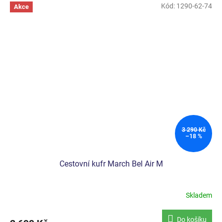
Kód:
1290-62-74
Akce
3 290 Kč
–18 %
Cestovní kufr March Bel Air M
Skladem
Do košíku