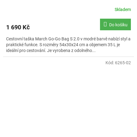
Skladem
Do košíku
1 690 Kč
Cestovní taška March Go-Go Bag S 2.0 v modré barvě nabízí styl a
praktické funkce. S rozměry 54x30x24 cm a objemem 35 L je
ideální pro cestování. Je vyrobena z odolného...
Kód:
6265-02