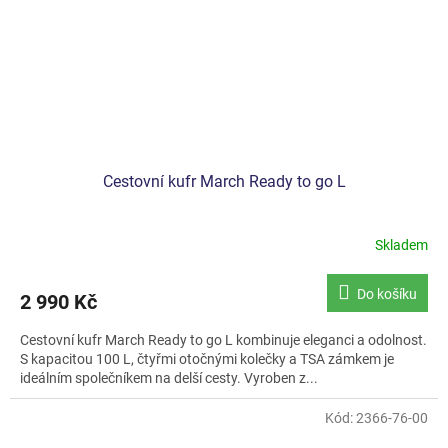
Cestovní kufr March Ready to go L
Skladem
Do košíku
2 990 Kč
Cestovní kufr March Ready to go L kombinuje eleganci a odolnost.
S kapacitou 100 L, čtyřmi otočnými kolečky a TSA zámkem je
ideálním společníkem na delší cesty. Vyroben z...
Kód:
2366-76-00