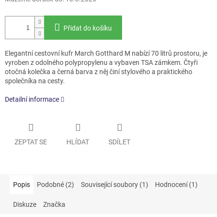
Přidat do košíku
Elegantní cestovní kufr March Gotthard M nabízí 70 litrů prostoru, je
vyroben z odolného polypropylenu a vybaven TSA zámkem. Čtyři
otočná kolečka a černá barva z něj činí stylového a praktického
společníka na cesty.
Detailní informace
ZEPTAT SE
HLÍDAT
SDÍLET
Popis
Podobné (2)
Související soubory (1)
Hodnocení (1)
Diskuze
Značka