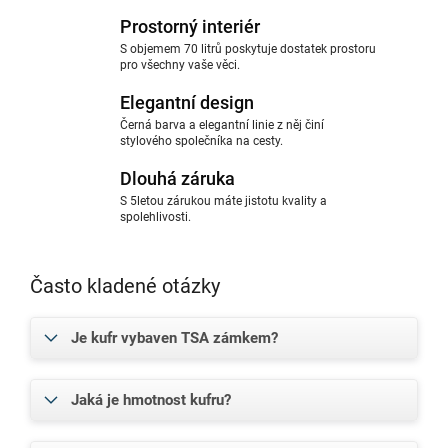
Prostorný interiér
S objemem 70 litrů poskytuje dostatek prostoru
pro všechny vaše věci.
Elegantní design
Černá barva a elegantní linie z něj činí
stylového společníka na cesty.
Dlouhá záruka
S 5letou zárukou máte jistotu kvality a
spolehlivosti.
Často kladené otázky
Je kufr vybaven TSA zámkem?
Jaká je hmotnost kufru?