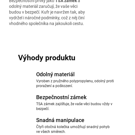
Bezpečnostní prvky jako
TSA zámek
a
odolný materiál zaručují, že vaše věci
budou v bezpečí. Kufr je navržen tak, aby
vydržel i náročné podmínky, což z něj činí
vhodného společníka na jakoukoli cestu.
Výhody produktu
Odolný materiál
Vyroben z pružného polypropylenu, odolný proti
proražení a poškození.
Bezpečnostní zámek
TSA zámek zajišťuje, že vaše věci budou vždy v
bezpečí.
Snadná manipulace
Čtyři otočná kolečka umožňují snadný pohyb
ve všech směrech.