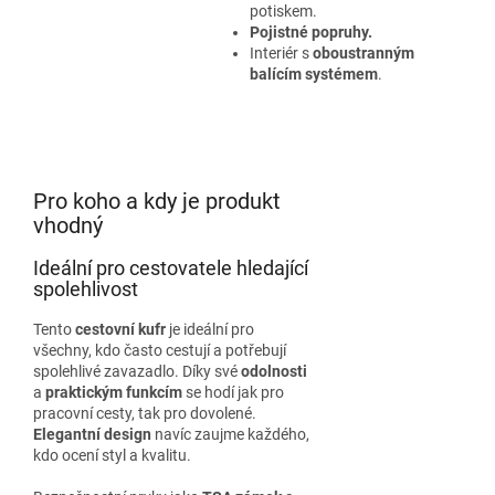
potiskem.
Pojistné popruhy.
Interiér s
oboustranným
balícím systémem
.
Pro koho a kdy je produkt
vhodný
Ideální pro cestovatele hledající
spolehlivost
Tento
cestovní kufr
je ideální pro
všechny, kdo často cestují a potřebují
spolehlivé zavazadlo. Díky své
odolnosti
a
praktickým funkcím
se hodí jak pro
pracovní cesty, tak pro dovolené.
Elegantní design
navíc zaujme každého,
kdo ocení styl a kvalitu.