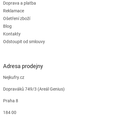
Doprava a platba
Reklamace
Ošetření zboží
Blog
Kontakty
Odstoupit od smlouvy
Adresa prodejny
Nejkufry.cz
Dopraváků 749/3 (Areál Genius)
Praha 8
184 00