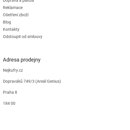
Doprava a platba
Reklamace
Ošetření zboží
Blog
Kontakty
Odstoupit od smlouvy
Adresa prodejny
Nejkufry.cz
Dopraváků 749/3 (Areál Genius)
Praha 8
184 00