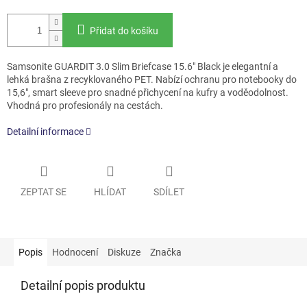
Přidat do košíku
Samsonite GUARDIT 3.0 Slim Briefcase 15.6" Black je elegantní a
lehká brašna z recyklovaného PET. Nabízí ochranu pro notebooky do
15,6", smart sleeve pro snadné přichycení na kufry a voděodolnost.
Vhodná pro profesionály na cestách.
Detailní informace
ZEPTAT SE
HLÍDAT
SDÍLET
Popis
Hodnocení
Diskuze
Značka
Detailní popis produktu