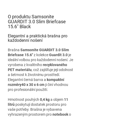
O produktu Samsonite
GUARDIT 3.0 Slim Briefcase
15.6" Black
Elegantní a praktická brašna pro
každodenní nošení
Brašna
Samsonite GUARDIT 3.0 Slim
Briefcase 15.6"
z kolekce
Guardit 3.0
je
ideální volbou pro každodenní nošení. Je
vyrobena z kvalitního
recyklovaného
PET materiálu
, což zajišťuje její odolnost
a šetrnost k životnímu prostředí.
Elegantní černá barva a
kompaktní
rozměry
40 x 30 x 6 cm
ji činí vhodnou
pro profesionální použití.
Hmotnost pouhých
0,4 kg
a objem
11
litrů
poskytují dostatek prostoru pro
vaše potřeby. Brašna je vybavena
vyhrazeným prostorem pro
notebook
o