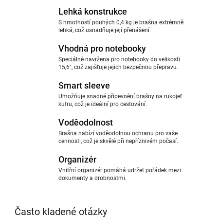
Lehká konstrukce
S hmotností pouhých 0,4 kg je brašna extrémně
lehká, což usnadňuje její přenášení.
Vhodná pro notebooky
Speciálně navržena pro notebooky do velikosti
15,6", což zajišťuje jejich bezpečnou přepravu.
Smart sleeve
Umožňuje snadné připevnění brašny na rukojeť
kufru, což je ideální pro cestování.
Voděodolnost
Brašna nabízí voděodolnou ochranu pro vaše
cennosti, což je skvělé při nepříznivém počasí.
Organizér
Vnitřní organizér pomáhá udržet pořádek mezi
dokumenty a drobnostmi.
Často kladené otázky