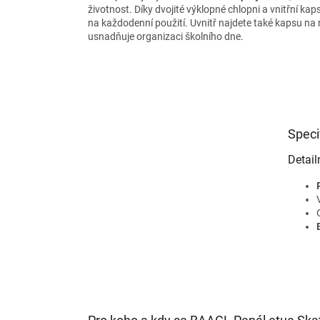
životnost. Díky dvojité výklopné chlopni a vnitřní kaps
na každodenní použití. Uvnitř najdete také kapsu na 
usnadňuje organizaci školního dne.
Speci
Detail