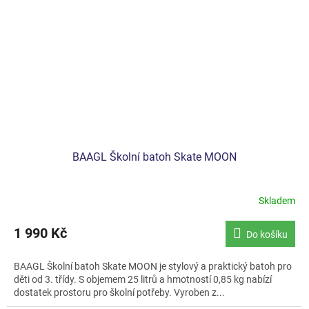
BAAGL Školní batoh Skate MOON
Skladem
1 990 Kč
Do košíku
BAAGL Školní batoh Skate MOON je stylový a praktický batoh pro
děti od 3. třídy. S objemem 25 litrů a hmotností 0,85 kg nabízí
dostatek prostoru pro školní potřeby. Vyroben z...