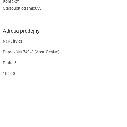
Kontakty
Odstoupit od smlouvy
Adresa prodejny
Nejkufry.cz
Dopraváků 749/3 (Areál Genius)
Praha 8
184 00