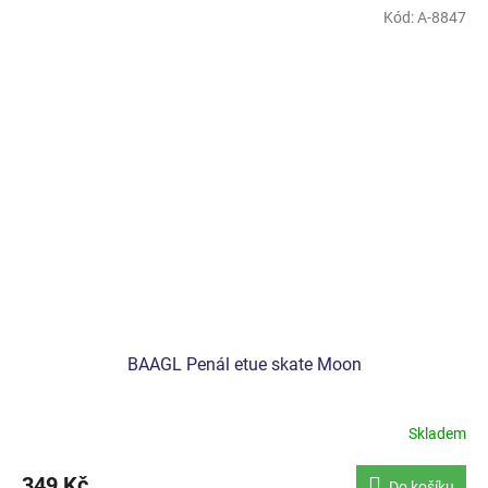
Kód:
A-8847
BAAGL Penál etue skate Moon
Skladem
349 Kč
Do košíku