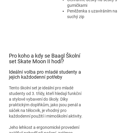
gumičkami
Peněženka s uzavíráním na
suchý zip
Pro koho a kdy se Baagl Školní
set Skate Moon II hodí?
Ideální volba pro mladé studenty a
jejich každodenní potřeby
Tento školní set je ideální pro mladé
studenty od 3. třídy, kteří hledají funkční
a stylové vybavení do školy. Díky
praktickým doplňkům, jako jsou penál a
sáček na tělocvik, je vhodný pro
každodenní použití i mimoškolní aktivity.
Jeho lehkost a ergonomické provedení