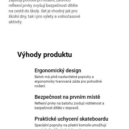
zajišťují pohodlí při nošení, zatímco
reflexní prvky zvyšují bezpečnost dítěte
na cestě do školy. Set je vhodný jak pro
školní dny, tak i pro výlety a volnočasové
aktivity.
Výhody produktu
Ergonomický design
Batoh má plně nastavitelné popruhy a
ergonomicky tvarovaná záda pro pohodlné
nošení.
Bezpečnost na prvním místě
Reflexní prvky na batohu zvyšují viditelnost a
bezpečnost dítěte v dopravě.
Praktické uchycení skateboardu
Speciální popruhy na přední komoře umožňují