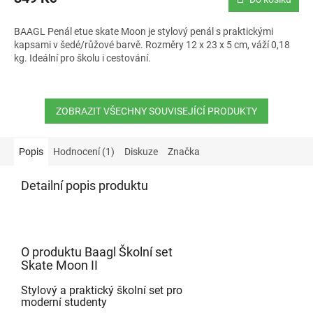
BAAGL Penál etue skate Moon je stylový penál s praktickými
kapsami v šedé/růžové barvě. Rozměry 12 x 23 x 5 cm, váží 0,18
kg. Ideální pro školu i cestování.
ZOBRAZIT VŠECHNY SOUVISEJÍCÍ PRODUKTY
Popis
Hodnocení (1)
Diskuze
Značka
Detailní popis produktu
O produktu Baagl Školní set
Skate Moon II
Stylový a praktický školní set pro
moderní studenty