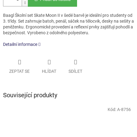
Baagl Školní set Skate Moon II v šedé barvě je ideální pro studenty od
3. třídy. Set zahrnuje batoh, penál, sáček na tělocvik, desky na sešity a
peněženku. Ergonomické provedení a reflexní prvky zajišťují pohodlí a
bezpečnost. Vyrobeno z odolného polyesteru.
Detailní informace
ZEPTAT SE
HLÍDAT
SDÍLET
Související produkty
Kód:
A-8756