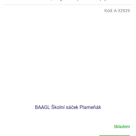
Kód:
A-32929
BAAGL Školní sáček Plameňák
Skladem