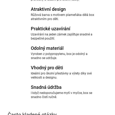
Atraktivní design
Růžová barva s motivem plameňáka dělá box
atraktivním pro děti.
Praktické uzavírání
Uzavírání na jeden zámek zajišťuje snadné a
bezpečné použití.
Odolný materiál
Vyroben z polypropylenu, box je odolný a
snadno se udržuje.
Vhodný pro děti
Ideální pro školní přestávky a výlety díky své
velikosti a designu.
Snadná údržba
I když nedoporučujeme mytí v myčce, box se
snadno čistí ručně.
Často kladené otázky