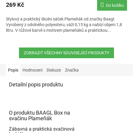
269 Kč
Do košíku
Stylový a praktický školní sáček Plameňák od značky Baagl.
Vyrobený z odolného polyesteru, váží 0,15 kg a nabízí objem 1,8
litru. V růžové barvě s motivem plameňáků a praktickou...
ZOBRAZIT VŠECHNY SOUVISEJÍCÍ PRODUKTY
Popis
Hodnocení
Diskuze
Značka
Detailní popis produktu
O produktu BAAGL Box na
svačinu Plameňák
Zábavná a praktická svačinová