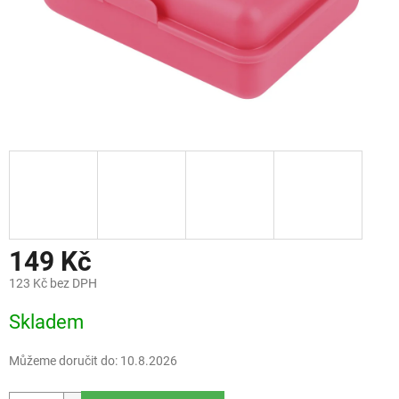
149 Kč
123 Kč bez DPH
Měrná
Skladem
cena:
Můžeme doručit do:
10.8.2026