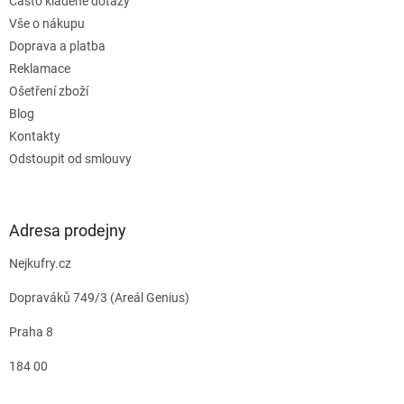
Často kladené dotazy
Vše o nákupu
Doprava a platba
Reklamace
Ošetření zboží
Blog
Kontakty
Odstoupit od smlouvy
Adresa prodejny
Nejkufry.cz
Dopraváků 749/3 (Areál Genius)
Praha 8
184 00