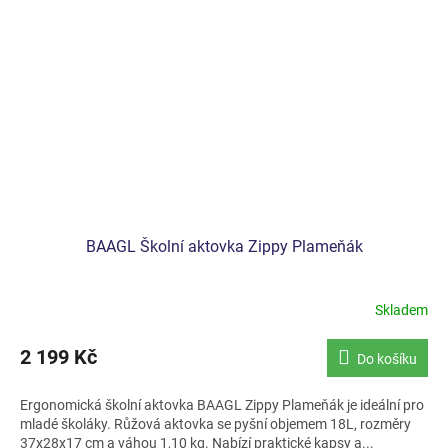
BAAGL Školní aktovka Zippy Plameňák
Skladem
2 199 Kč
Do košíku
Ergonomická školní aktovka BAAGL Zippy Plameňák je ideální pro
mladé školáky. Růžová aktovka se pyšní objemem 18L, rozměry
37x28x17 cm a váhou 1,10 kg. Nabízí praktické kapsy a...