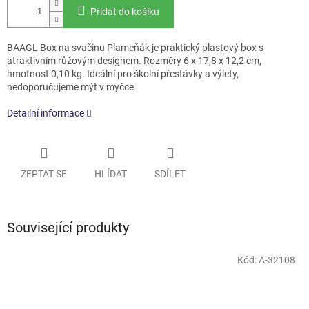
Přidat do košíku
BAAGL Box na svačinu Plameňák je praktický plastový box s
atraktivním růžovým designem. Rozměry 6 x 17,8 x 12,2 cm,
hmotnost 0,10 kg. Ideální pro školní přestávky a výlety,
nedoporučujeme mýt v myčce.
Detailní informace
ZEPTAT SE
HLÍDAT
SDÍLET
Související produkty
Kód:
A-32108