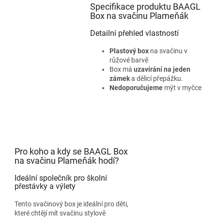
Specifikace produktu BAAGL
Box na svačinu Plameňák
Detailní přehled vlastností
Plastový box
na svačinu v
růžové barvě
Box má
uzavírání na jeden
zámek
a dělicí přepážku.
Nedoporučujeme
mýt v myčce
Pro koho a kdy se BAAGL Box
na svačinu Plameňák hodí?
Ideální společník pro školní
přestávky a výlety
Tento svačinový box je ideální pro děti,
které chtějí mít svačinu stylově