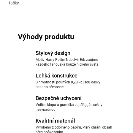
tašky.
Výhody produktu
Stylový design
Motiv Harry Potter Nebelvír Erb zaujme
každého fanouška kouzelnického světa.
Lehká konstrukce
S hmotností pouhých 0,28 kg jsou desky
snadno přenosné.
Bezpečné uchycení
Vnitřní klopa a gumička zajišťují, že sešity
nevypadnou.
Kvalitní materiál
Vyrobeno z odolného papíru, který chrání obsah
před poškozením.