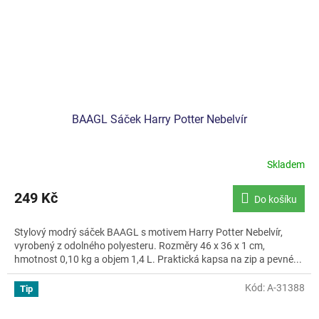
BAAGL Sáček Harry Potter Nebelvír
Skladem
249 Kč
Do košíku
Stylový modrý sáček BAAGL s motivem Harry Potter Nebelvír,
vyrobený z odolného polyesteru. Rozměry 46 x 36 x 1 cm,
hmotnost 0,10 kg a objem 1,4 L. Praktická kapsa na zip a pevné...
Kód:
A-31388
Tip