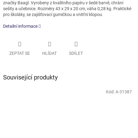
značky Baagl. Vyrobeny z kvalitního papíru v šedé barvě, chrání
sešity a učebnice. Rozměry 43 x 29 x 20 cm, váha 0,28 kg. Praktické
pro školáky, se zajišťovací gumičkou a vnitřní klopou.
Detailní informace
ZEPTAT SE
HLÍDAT
SDÍLET
Související produkty
Kód:
A-31387