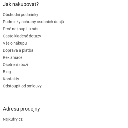
a
Jak nakupovat?
t
Obchodní podmínky
í
Podmínky ochrany osobních údajů
Proč nakoupit u nás
Často kladené dotazy
Vše o nákupu
Doprava a platba
Reklamace
Ošetření zboží
Blog
Kontakty
Odstoupit od smlouvy
Adresa prodejny
Nejkufry.cz