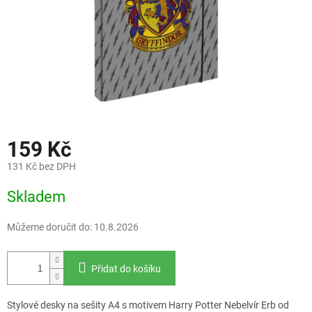
159 Kč
131 Kč bez DPH
Měrná
Skladem
cena:
Můžeme doručit do:
10.8.2026
Přidat do košíku
Stylové desky na sešity A4 s motivem Harry Potter Nebelvír Erb od