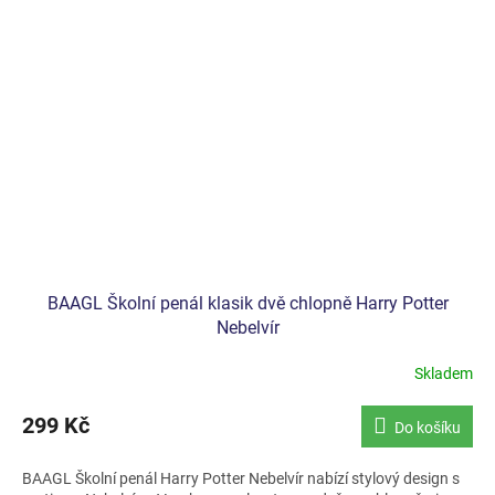
BAAGL Školní penál klasik dvě chlopně Harry Potter
Nebelvír
Skladem
299 Kč
Do košíku
BAAGL Školní penál Harry Potter Nebelvír nabízí stylový design s