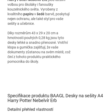
volbou pro školáky i fanoušky
kouzelnického světa. Vyrobeny z
kvalitního
papíru
v
šedé
barvě, poskytují
nejen ochranu, ale také styl pro vaše
sešity a učebnice.
Díky rozměrům 43 x 29 x 20 cm a
hmotnosti pouhých 0,28 kg jsou tyto
desky lehké a snadno přenosné. Vnitřní
klopa a gumička zajišťují, že vaše
dokumenty zůstanou na svém místě, což
činí z tohoto produktu praktického
pomocníka do školy.
Specifikace produktu BAAGL Desky na sešity A4
Harry Potter Nebelvír Erb
Detailní přehled vlastností