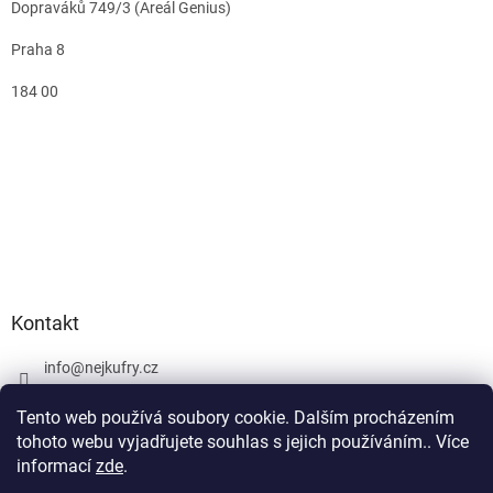
Dopraváků 749/3 (Areál Genius)
Praha 8
184 00
Kontakt
info
@
nejkufry.cz
+420 734 212 086
Tento web používá soubory cookie. Dalším procházením
Facebook
tohoto webu vyjadřujete souhlas s jejich používáním.. Více
informací
zde
.