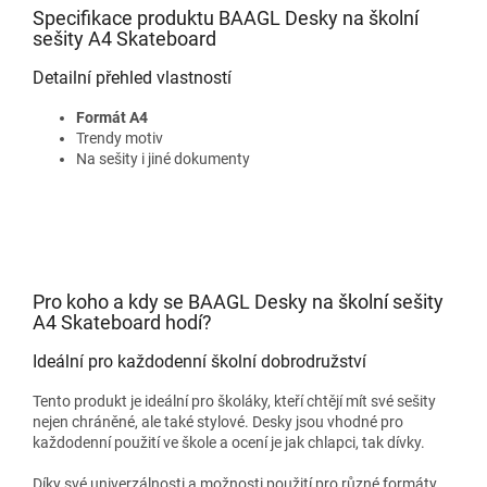
Specifikace produktu BAAGL Desky na školní
sešity A4 Skateboard
Detailní přehled vlastností
Formát A4
Trendy motiv
Na sešity i jiné dokumenty
Pro koho a kdy se BAAGL Desky na školní sešity
A4 Skateboard hodí?
Ideální pro každodenní školní dobrodružství
Tento produkt je ideální pro školáky, kteří chtějí mít své sešity
nejen chráněné, ale také stylové. Desky jsou vhodné pro
každodenní použití ve škole a ocení je jak chlapci, tak dívky.
Díky své univerzálnosti a možnosti použití pro různé formáty