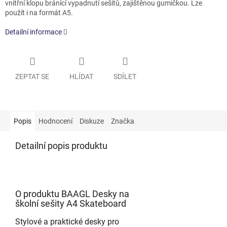
vnitřní klopu bránící vypadnutí sešitů, zajištěnou gumičkou. Lze
použít i na formát A5.
Detailní informace
ZEPTAT SE
HLÍDAT
SDÍLET
Popis
Hodnocení
Diskuze
Značka
Detailní popis produktu
O produktu BAAGL Desky na
školní sešity A4 Skateboard
Stylové a praktické desky pro