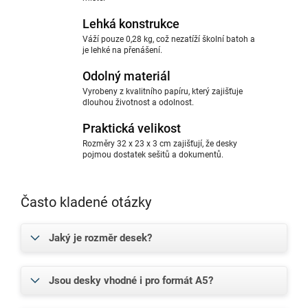
Lehká konstrukce
Váží pouze 0,28 kg, což nezatíží školní batoh a
je lehké na přenášení.
Odolný materiál
Vyrobeny z kvalitního papíru, který zajišťuje
dlouhou životnost a odolnost.
Praktická velikost
Rozměry 32 x 23 x 3 cm zajišťují, že desky
pojmou dostatek sešitů a dokumentů.
Často kladené otázky
Jaký je rozměr desek?
Jsou desky vhodné i pro formát A5?