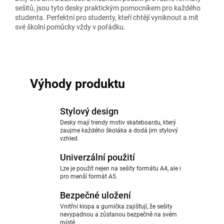
sešitů, jsou tyto desky praktickým pomocníkem pro každého
studenta. Perfektní pro studenty, kteří chtějí vyniknout a mít
své školní pomůcky vždy v pořádku.
Výhody produktu
Stylový design
Desky mají trendy motiv skateboardu, který
zaujme každého školáka a dodá jim stylový
vzhled.
Univerzální použití
Lze je použít nejen na sešity formátu A4, ale i
pro menší formát A5.
Bezpečné uložení
Vnitřní klopa a gumička zajišťují, že sešity
nevypadnou a zůstanou bezpečně na svém
místě.