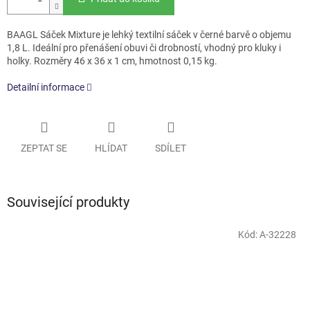
BAAGL Sáček Mixture je lehký textilní sáček v černé barvě o objemu
1,8 L. Ideální pro přenášení obuvi či drobností, vhodný pro kluky i
holky. Rozměry 46 x 36 x 1 cm, hmotnost 0,15 kg.
Detailní informace
ZEPTAT SE
HLÍDAT
SDÍLET
Související produkty
Kód:
A-32228