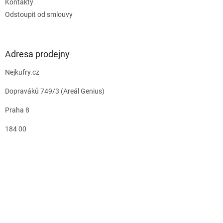
Kontakty
Odstoupit od smlouvy
Adresa prodejny
Nejkufry.cz
Dopraváků 749/3 (Areál Genius)
Praha 8
184 00