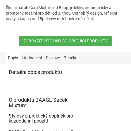
Školní batoh Core Mixture od Baagl je lehký, ergonomický a
prostorný, ideální pro děti od 3. třídy. Černobílý design, reflexní
prvky a kapsa na 15palcový notebook z něj dělají...
ZOBRAZIT VŠECHNY SOUVISEJÍCÍ PRODUKTY
Popis
Hodnocení
Diskuze
Značka
Detailní popis produktu
O produktu BAAGL Sáček
Mixture
Stylový a praktický doplněk pro
každodenní použití