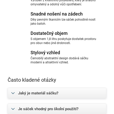
Vyroben z kvalitního polyesteru, který je snadno
omyvatelný a odolný vůči opotřebení.
Snadné nošení na zádech
Díky pevným tkanicím lze sáček pohodlně nosit
jako batoh.
Dostatečný objem
S objemem 1,8 litru poskytuje dostatek prostoru
pro obuv nebo jiné drobnosti.
Stylový vzhled
Černobílý abstraktní design dodává sáčku
moderní a atraktivní vzhled.
Často kladené otázky
Jaký je materiál sáčku?
Je sáček vhodný pro školní použití?