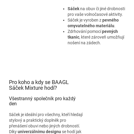
Sáček
na obuv či jiné drobnosti
pro vaše volnočasové aktivity.
Sáček je vyroben z
pevného
omyvatelného materiálu
.
Zdrhování pomocí
pevných
tkanic
, které zároveň umožňují
nošení na zádech.
Pro koho a kdy se BAAGL
Sáček Mixture hodí?
Všestranný společník pro každý
den
Sáček je ideální pro všechny, kteří hledají
stylový a praktický doplněk pro
přenášení obuvi nebo jiných drobností.
Díky
univerzálnímu designu
se hodí jak