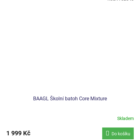
BAAGL Školní batoh Core Mixture
Skladem
1 999 Kč
Do košíku