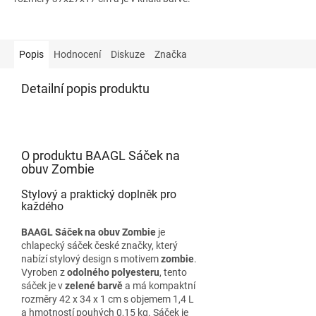
Popis
Hodnocení
Diskuze
Značka
Detailní popis produktu
O produktu BAAGL Sáček na
obuv Zombie
Stylový a praktický doplněk pro
každého
BAAGL Sáček na obuv Zombie
je
chlapecký sáček české značky, který
nabízí stylový design s motivem
zombie
.
Vyroben z
odolného polyesteru
, tento
sáček je v
zelené barvě
a má kompaktní
rozměry 42 x 34 x 1 cm s objemem 1,4 L
a hmotností pouhých 0,15 kg. Sáček je