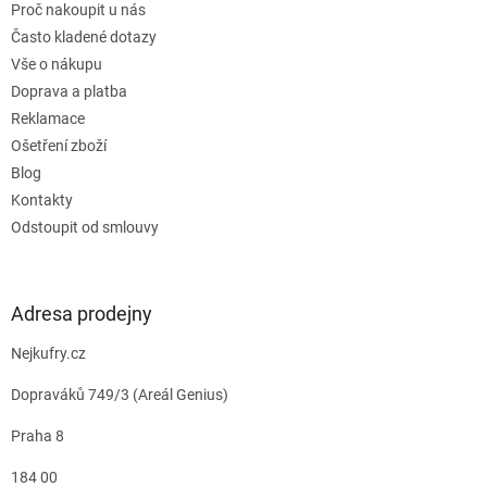
Proč nakoupit u nás
Často kladené dotazy
Vše o nákupu
Doprava a platba
Reklamace
Ošetření zboží
Blog
Kontakty
Odstoupit od smlouvy
Adresa prodejny
Nejkufry.cz
Dopraváků 749/3 (Areál Genius)
Praha 8
184 00