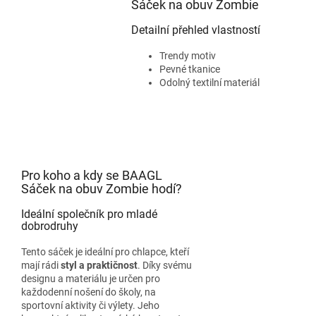
Sáček na obuv Zombie
Detailní přehled vlastností
Trendy motiv
Pevné tkanice
Odolný textilní materiál
Pro koho a kdy se BAAGL
Sáček na obuv Zombie hodí?
Ideální společník pro mladé
dobrodruhy
Tento sáček je ideální pro chlapce, kteří
mají rádi
styl a praktičnost
. Díky svému
designu a materiálu je určen pro
každodenní nošení do školy, na
sportovní aktivity či výlety. Jeho