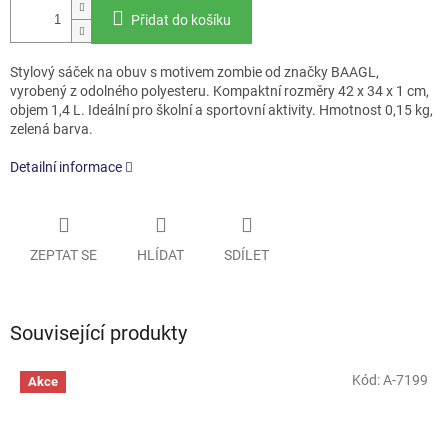
Přidat do košíku
Stylový sáček na obuv s motivem zombie od značky BAAGL,
vyrobený z odolného polyesteru. Kompaktní rozměry 42 x 34 x 1 cm,
objem 1,4 L. Ideální pro školní a sportovní aktivity. Hmotnost 0,15 kg,
zelená barva.
Detailní informace
ZEPTAT SE
HLÍDAT
SDÍLET
Související produkty
Kód:
A-7199
Akce