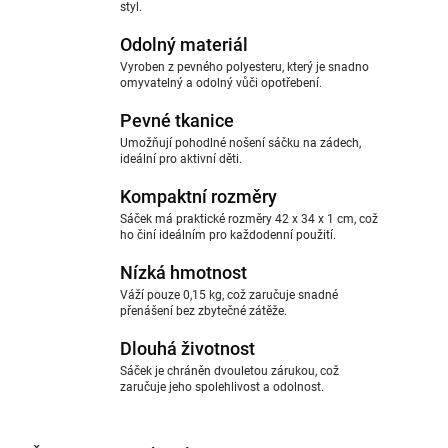
styl.
Odolný materiál
Vyroben z pevného polyesteru, který je snadno
omyvatelný a odolný vůči opotřebení.
Pevné tkanice
Umožňují pohodlné nošení sáčku na zádech,
ideální pro aktivní děti.
Kompaktní rozměry
Sáček má praktické rozměry 42 x 34 x 1 cm, což
ho činí ideálním pro každodenní použití.
Nízká hmotnost
Váží pouze 0,15 kg, což zaručuje snadné
přenášení bez zbytečné zátěže.
Dlouhá životnost
Sáček je chráněn dvouletou zárukou, což
zaručuje jeho spolehlivost a odolnost.