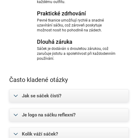
každému outfitu.
Praktické zdrhování
Pevné tkanice umožňují rychlé a snadné
uzavírání sáčku, což zároveň poskytuje
možnost nosit ho pohodlně na zádech.
Dlouhá záruka
Sáček je dodáván s dvouletou zárukou, což
zaručuje jistotu a spolehlivost při každodenním
používání.
Často kladené otázky
Jak se sáček čistí?
Je logo na sáčku reflexní?
Kolik váží sáček?