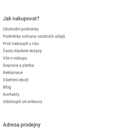
á
p
a
Jak nakupovat?
t
Obchodní podmínky
í
Podmínky ochrany osobních údajů
Proč nakoupit u nás
Často kladené dotazy
Vše o nákupu
Doprava a platba
Reklamace
Ošetření zboží
Blog
Kontakty
Odstoupit od smlouvy
Adresa prodejny