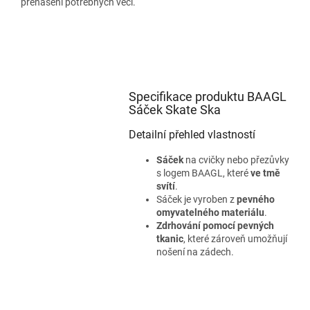
přenášení potřebných věcí.
Specifikace produktu BAAGL
Sáček Skate Ska
Detailní přehled vlastností
Sáček
na cvičky nebo přezůvky
s logem BAAGL, které
ve tmě
svítí
.
Sáček je vyroben z
pevného
omyvatelného materiálu
.
Zdrhování pomocí pevných
tkanic
, které zároveň umožňují
nošení na zádech.