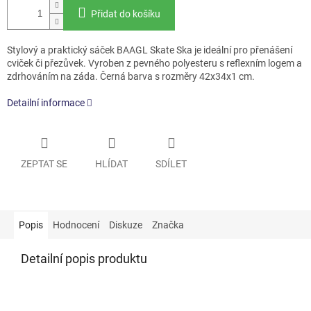
Přidat do košíku
Stylový a praktický sáček BAAGL Skate Ska je ideální pro přenášení
cviček či přezůvek. Vyroben z pevného polyesteru s reflexním logem a
zdrhováním na záda. Černá barva s rozměry 42x34x1 cm.
Detailní informace
ZEPTAT SE
HLÍDAT
SDÍLET
Popis
Hodnocení
Diskuze
Značka
Detailní popis produktu