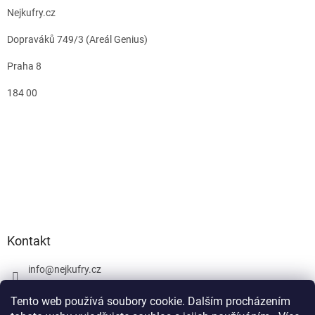
Nejkufry.cz
Dopraváků 749/3 (Areál Genius)
Praha 8
184 00
Kontakt
info
@
nejkufry.cz
+420 734 212 086
Tento web používá soubory cookie. Dalším procházením
Facebook