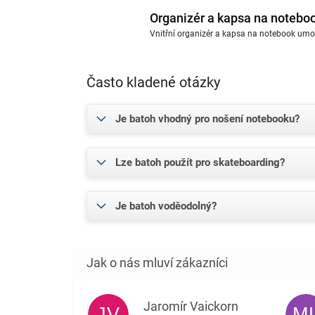
Organizér a kapsa na notebo
Vnitřní organizér a kapsa na notebook umo
Často kladené otázky
Je batoh vhodný pro nošení notebooku?
Lze batoh použít pro skateboarding?
Je batoh voděodolný?
Jaromír Vaickorn
JV
M