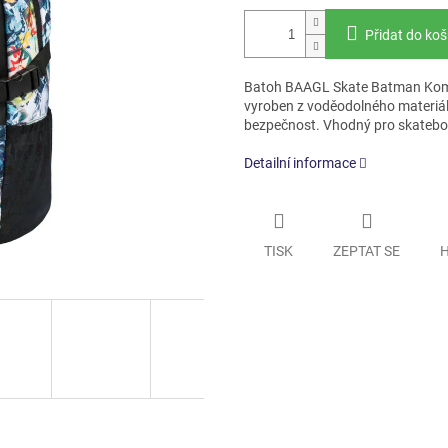
Přidat do koš
Batoh BAAGL Skate Batman Komiks
vyroben z voděodolného materiál
bezpečnost. Vhodný pro skatebo
Detailní informace
TISK
ZEPTAT SE
H