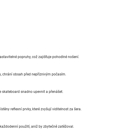
tavitelné popruhy, což zajišťuje pohodlné nošení.
, chrání obsah před nepříznivým počasím.
 skateboard snadno upevnit a přenášet.
ěny reflexní prvky, které zvyšují viditelnost za šera.
 každodenní použití, aniž by zbytečně zatěžoval.