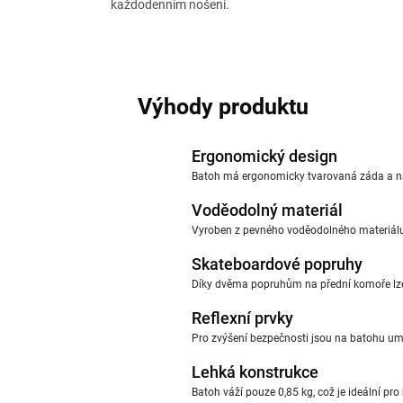
každodenním nošení.
Výhody produktu
Ergonomický design
Batoh má ergonomicky tvarovaná záda a nas
Voděodolný materiál
Vyroben z pevného voděodolného materiálu
Skateboardové popruhy
Díky dvěma popruhům na přední komoře lze
Reflexní prvky
Pro zvýšení bezpečnosti jsou na batohu umíst
Lehká konstrukce
Batoh váží pouze 0,85 kg, což je ideální pro