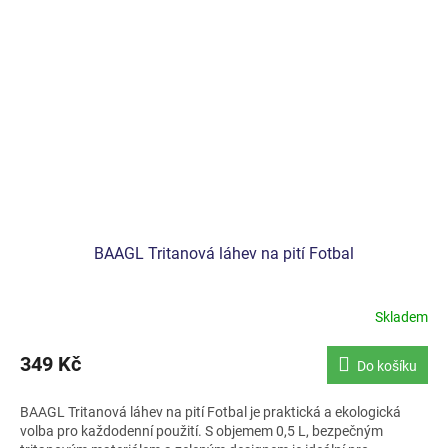
BAAGL Tritanová láhev na pití Fotbal
Skladem
349 Kč
Do košíku
BAAGL Tritanová láhev na pití Fotbal je praktická a ekologická
volba pro každodenní použití. S objemem 0,5 L, bezpečným