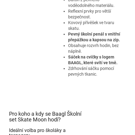
voděodolného materiálu.
Reflexní prvky pro větší
bezpečnost.
Kovový přívěšek ve tvaru
skatu.
Pevný školní penál s vnitřní
přepážkou a kapsou na zip.
Obsahuje rozvrh hodin, bez
náplně.
Sáček na cvičky s logem
BAAGL, které svítí ve tmě.
Zdrhování sáčku pomocí
pevných tkanic.
Pro koho a kdy se Baagl Školní
set Skate Moon hodí?
Ideální volba pro školáky a