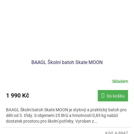
BAAGL Školní batoh Skate MOON
Skladem
1 990 Kč
Do košíku
BAAGL Školní batoh Skate MOON je stylový a praktický batoh pro
děti od 3. třídy. S objemem 25 litrů a hmotností 0,85 kg nabízí
dostatek prostoru pro školní potřeby. Vyroben z...
Kód:
A-8847