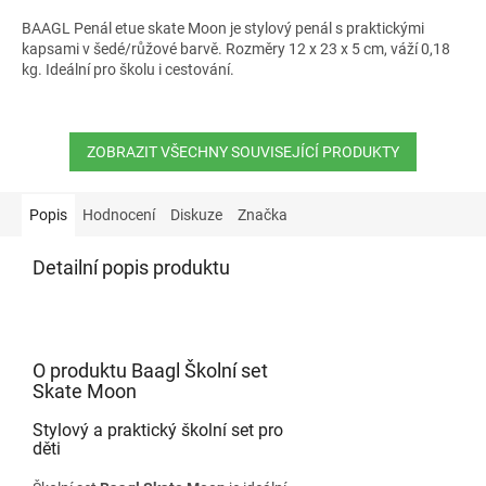
BAAGL Penál etue skate Moon je stylový penál s praktickými
kapsami v šedé/růžové barvě. Rozměry 12 x 23 x 5 cm, váží 0,18
kg. Ideální pro školu i cestování.
ZOBRAZIT VŠECHNY SOUVISEJÍCÍ PRODUKTY
Popis
Hodnocení
Diskuze
Značka
Detailní popis produktu
O produktu Baagl Školní set
Skate Moon
Stylový a praktický školní set pro
děti