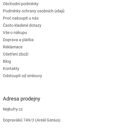
Obchodní podmínky
í
Podmínky ochrany osobních údajů
Proč nakoupit u nás
Často kladené dotazy
Vše o nákupu
Doprava a platba
Reklamace
Ošetření zboží
Blog
Kontakty
Odstoupit od smlouvy
Adresa prodejny
Nejkufry.cz
Dopraváků 749/3 (Areál Genius)