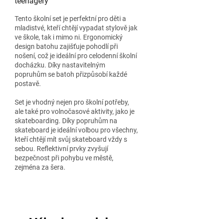
teenagery
Tento školní set je perfektní pro děti a
mladistvé, kteří chtějí vypadat stylově jak
ve škole, tak i mimo ni. Ergonomický
design batohu zajišťuje pohodlí při
nošení, což je ideální pro celodenní školní
docházku. Díky nastavitelným
popruhům se batoh přizpůsobí každé
postavě.
Set je vhodný nejen pro školní potřeby,
ale také pro volnočasové aktivity, jako je
skateboarding. Díky popruhům na
skateboard je ideální volbou pro všechny,
kteří chtějí mít svůj skateboard vždy s
sebou. Reflektivní prvky zvyšují
bezpečnost při pohybu ve městě,
zejména za šera.