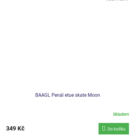
BAAGL Penál etue skate Moon
Skladem
349 Kč
Do košíku