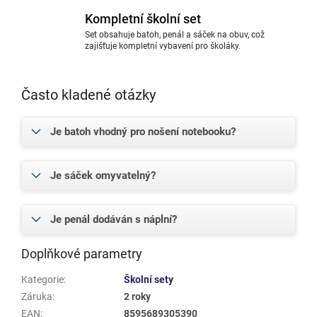
Kompletní školní set
Set obsahuje batoh, penál a sáček na obuv, což
zajišťuje kompletní vybavení pro školáky.
Často kladené otázky
Je batoh vhodný pro nošení notebooku?
Je sáček omyvatelný?
Je penál dodáván s náplní?
Doplňkové parametry
Kategorie
:
Školní sety
Záruka
:
2 roky
EAN
:
8595689305390