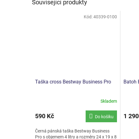
Související produkty
Kód:
40339-0100
Taška cross Bestway Business Pro
Batoh 
Skladem
590 Kč
1 290
Do košíku
Černá pánská taška Bestway Business
Pro s objemem 4 litry a rozměry 24 x 19 x 8