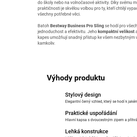
do školy nebo na volnočasové aktivity. Díky svému 
praktičnosti je skvělou volbou pro ty, kteří chtějí vyp
všechny potřebné věci.
Batoh
Bestway Business Pro Sling
se hodí pro všech
jednoduchost a efektivitu. Jeho
kompaktní velikost
a
kapes umožňují snadný přístup ke všem nezbytným v
kamkoliv.
Výhody produktu
Stylový design
Elegantní černý vzhled, který se hodí k jaké
Praktické uspořádání
Hlavní kapsa s dvoucestným zipem a přihr
Lehká konstrukce