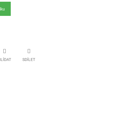
íku
LÍDAT
SDÍLET