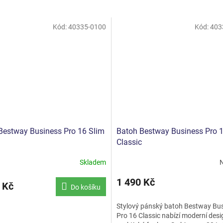
Kód:
40335-0100
Kód:
403
Bestway Business Pro 16 Slim
Batoh Bestway Business Pro 
Classic
Skladem
N
Průměrné
hodnocení
1 490 Kč
produktu
 Kč
Do košíku
je
5,0
Stylový pánský batoh Bestway Bu
z
Pro 16 Classic nabízí moderní desi
5