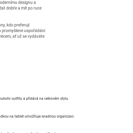
modernímu designu a
adat dobře a mít po ruce
ny, kdo preferují
 promyšlené uspořádání
ěcem, ať už se vydáváte
mukoliv outfitu a přidává na celkovém stylu.
ádkou na tablet umožňuje snadnou organizaci.