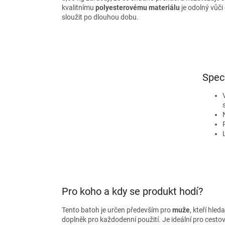
kvalitnímu
polyesterovému materiálu
je odolný vůči
sloužit po dlouhou dobu.
Spec
Pro koho a kdy se produkt hodí?
Tento batoh je určen především pro
muže
, kteří hled
doplněk pro každodenní použití. Je ideální pro cesto