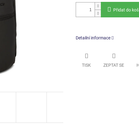
Přidat do koš
Detailní informace
TISK
ZEPTAT SE
H