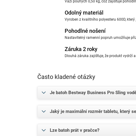
Váží pouhých 0,50 kg, což zajišťuje pohodl
Odolný materiál
Vyroben z kvalitního polyesteru 600D, který 
Pohodlné nošení
Nastavitelný ramenní popruh umožňuje při
Záruka 2 roky
Dlouhá záruka zajišťuje, že produkt vydrží a 
Často kladené otázky
Je batoh Bestway Business Pro Sling vod
Jaký je maximální rozměr tabletu, který se
Lze batoh prát v pračce?