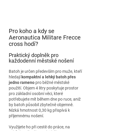
Pro koho a kdy se
Aeronautica Militare Frecce
cross hodí?
Praktický doplněk pro
každodenní městské nošení
Batoh je určen především pro muže, kteří
hledají
kompaktní a lehký batoh přes
jedno rameno
pro běžné městské
použití. Objem 4 litry poskytuje prostor
pro základní osobní věci, které
potřebujete mít během dne po ruce, aniž
by batoh působil zbytečně objemně.
Nízká hmotnost 0,30 kg přispívá k
příjemnému nošení.
Využijete ho při cestě do práce, na