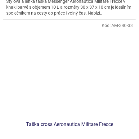
Stylová a lehká taška Messenger Aeronautica Militare Frecce v
z
khaki barvě s objemem 10 L a rozměry 30 x 37 x 10 cm je ideálním
5
společníkem na cesty do práce i volný čas. Nabízí...
hvězdiček.
Kód:
AM-340-33
Taška cross Aeronautica Militare Frecce