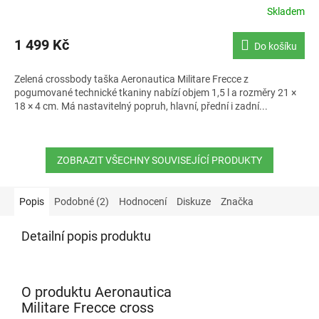
Skladem
1 499 Kč
Do košíku
Zelená crossbody taška Aeronautica Militare Frecce z
pogumované technické tkaniny nabízí objem 1,5 l a rozměry 21 ×
18 × 4 cm. Má nastavitelný popruh, hlavní, přední i zadní...
ZOBRAZIT VŠECHNY SOUVISEJÍCÍ PRODUKTY
Popis
Podobné (2)
Hodnocení
Diskuze
Značka
Detailní popis produktu
O produktu Aeronautica
Militare Frecce cross