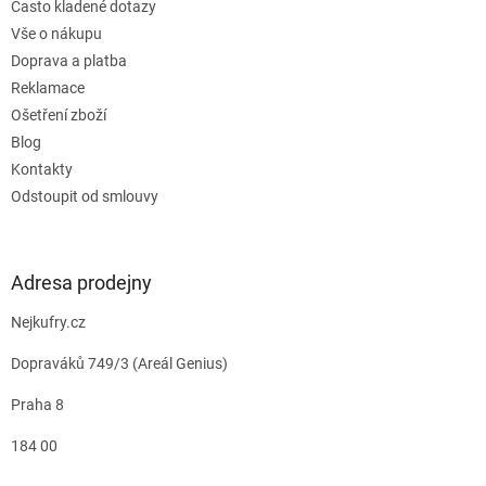
Často kladené dotazy
Vše o nákupu
Doprava a platba
Reklamace
Ošetření zboží
Blog
Kontakty
Odstoupit od smlouvy
Adresa prodejny
Nejkufry.cz
Dopraváků 749/3 (Areál Genius)
Praha 8
184 00