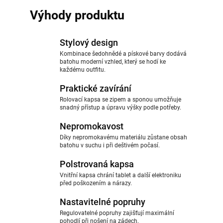
Výhody produktu
Stylový design
Kombinace šedohnědé a pískové barvy dodává
batohu moderní vzhled, který se hodí ke
každému outfitu.
Praktické zavírání
Rolovací kapsa se zipem a sponou umožňuje
snadný přístup a úpravu výšky podle potřeby.
Nepromokavost
Díky nepromokavému materiálu zůstane obsah
batohu v suchu i při deštivém počasí.
Polstrovaná kapsa
Vnitřní kapsa chrání tablet a další elektroniku
před poškozením a nárazy.
Nastavitelné popruhy
Regulovatelné popruhy zajišťují maximální
pohodlí při nošení na zádech.