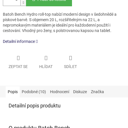
Batoh Bench Hydro roll-top nabízí moderní design v šedohnědé a
pískové barvě. S objemem 20 L, rozšířitelným na 22 L, a
nepromokavým materiálem je ideální pro každodenní použití i
cestování. Vhodný pro ženy, s polstrovanou kapsou na tablet.
Detailní informace
ZEPTAT SE
HLÍDAT
SDÍLET
Popis
Podobné (10)
Hodnocení
Diskuze
Značka
Detailní popis produktu
O produktu Batoh Bench