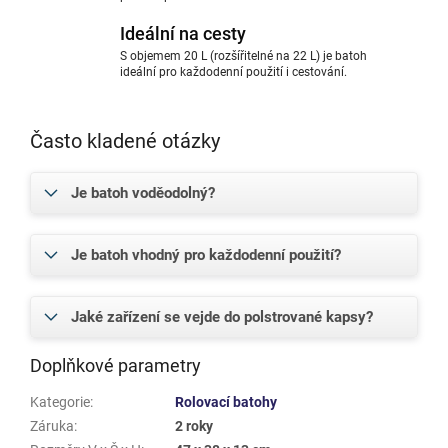
Ideální na cesty
S objemem 20 L (rozšířitelné na 22 L) je batoh
ideální pro každodenní použití i cestování.
Často kladené otázky
Je batoh voděodolný?
Je batoh vhodný pro každodenní použití?
Jaké zařízení se vejde do polstrované kapsy?
Doplňkové parametry
Kategorie
:
Rolovací batohy
Záruka
:
2 roky