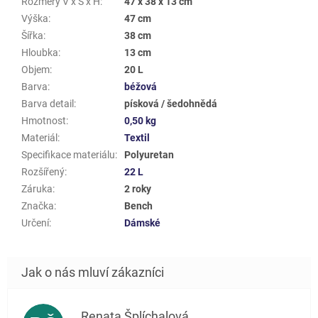
Rozměry V x Š x H
:
47 x 38 x 13 cm
Výška
:
47 cm
Šířka
:
38 cm
Hloubka
:
13 cm
Objem
:
20 L
Barva
:
béžová
Barva detail
:
písková / šedohnědá
Hmotnost
:
0,50 kg
Materiál
:
Textil
Specifikace materiálu
:
Polyuretan
Rozšířený
:
22 L
Záruka
:
2 roky
Značka
:
Bench
Určení
:
Dámské
Renata Šplíchalová