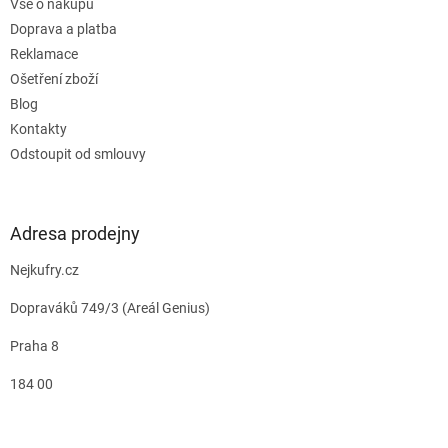
Vše o nákupu
Doprava a platba
Reklamace
Ošetření zboží
Blog
Kontakty
Odstoupit od smlouvy
Adresa prodejny
Nejkufry.cz
Dopraváků 749/3 (Areál Genius)
Praha 8
184 00