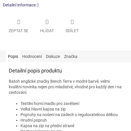
Detailní informace
ZEPTAT SE
HLÍDAT
SDÍLET
Popis
Hodnocení
Diskuze
Značka
Detailní popis produktu
Batoh anglické značky Bench Terra v modré barvě, velmi
kvalitní novinka nejen pro mladistvé, vhodné pro každý den i na
cestování.
Textilní horní madlo pro zavěšení
Velká hlavní kapsa na zip
Popruhy na nošení na zádech s regulovatelnou délkou
Hrudní popruh
Kapsa na zip na přední straně