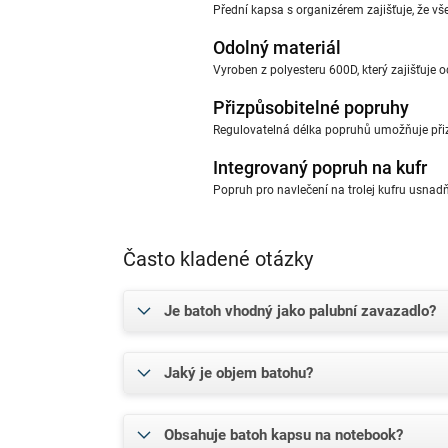
Přední kapsa s organizérem zajišťuje, že vš
Odolný materiál
Vyroben z polyesteru 600D, který zajišťuje 
Přizpůsobitelné popruhy
Regulovatelná délka popruhů umožňuje při
Integrovaný popruh na kufr
Popruh pro navlečení na trolej kufru usnadňu
Často kladené otázky
Je batoh vhodný jako palubní zavazadlo?
Jaký je objem batohu?
Obsahuje batoh kapsu na notebook?