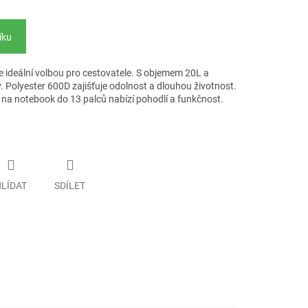
íku
 ideální volbou pro cestovatele. S objemem 20L a
ý. Polyester 600D zajišťuje odolnost a dlouhou životnost.
na notebook do 13 palců nabízí pohodlí a funkčnost.
LÍDAT
SDÍLET