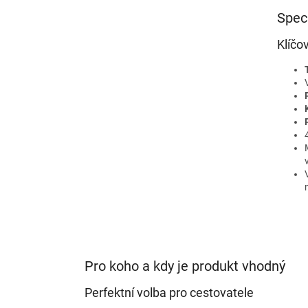
Spec
Klíčo
Pro koho a kdy je produkt vhodný
Perfektní volba pro cestovatele