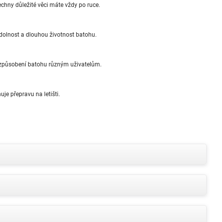
echny důležité věci máte vždy po ruce.
odolnost a dlouhou životnost batohu.
způsobení batohu různým uživatelům.
je přepravu na letišti.