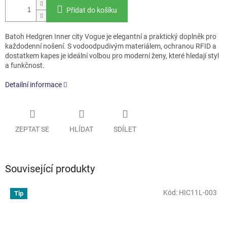
Přidat do košíku
Batoh Hedgren Inner city Vogue je elegantní a praktický doplněk pro
každodenní nošení. S vodoodpudivým materiálem, ochranou RFID a
dostatkem kapes je ideální volbou pro moderní ženy, které hledají styl
a funkčnost.
Detailní informace
ZEPTAT SE
HLÍDAT
SDÍLET
Související produkty
Kód:
HIC11L-003
Tip