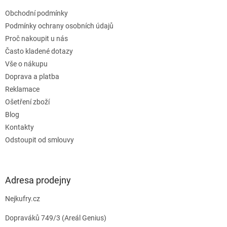
t
Obchodní podmínky
í
Podmínky ochrany osobních údajů
Proč nakoupit u nás
Často kladené dotazy
Vše o nákupu
Doprava a platba
Reklamace
Ošetření zboží
Blog
Kontakty
Odstoupit od smlouvy
Adresa prodejny
Nejkufry.cz
Dopraváků 749/3 (Areál Genius)