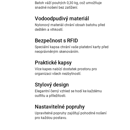
Batoh váží pouhých 0,30 kg, což umožňuje
snadné nošení bez zatížení.
Vodoodpudivý materiál
Nylonový materiál chrání obsah batohu před
deštěm a vlhkostí.
Bezpečnost s RFID
Speciální kapsa chrání vaše platební karty před
neoprávněným skenováním.
Praktické kapsy
Více kapes nabízí dostatek prostoru pro
organizaci všech nezbytností.
Stylový design
Elegantní černý vzhled se hodí ke každému
outfitu a příležitosti.
Nastavitelné popruhy
Upravitelné popruhy zajišťují pohodlné nošení
pro každou postavu.