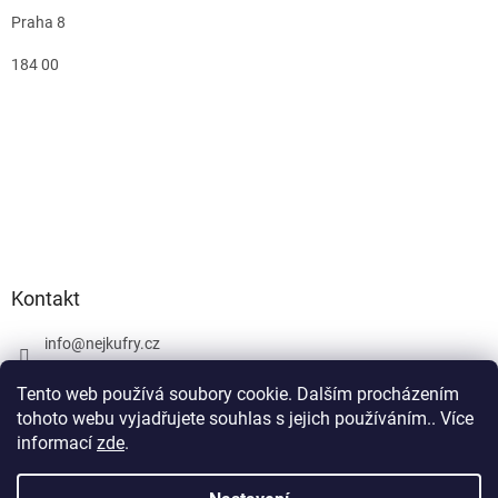
Praha 8
184 00
Kontakt
info
@
nejkufry.cz
+420 734 212 086
Tento web používá soubory cookie. Dalším procházením
Facebook
tohoto webu vyjadřujete souhlas s jejich používáním.. Více
informací
zde
.