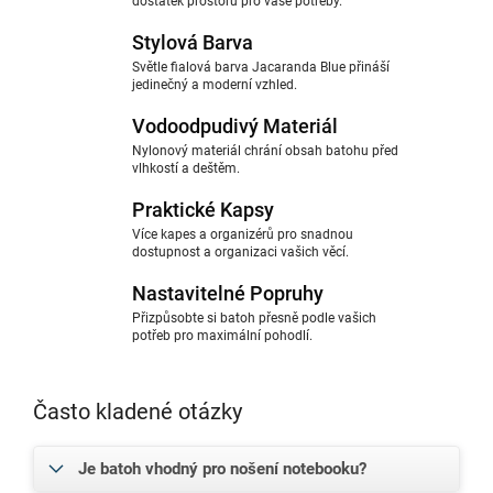
dostatek prostoru pro vaše potřeby.
Stylová Barva
Světle fialová barva Jacaranda Blue přináší
jedinečný a moderní vzhled.
Vodoodpudivý Materiál
Nylonový materiál chrání obsah batohu před
vlhkostí a deštěm.
Praktické Kapsy
Více kapes a organizérů pro snadnou
dostupnost a organizaci vašich věcí.
Nastavitelné Popruhy
Přizpůsobte si batoh přesně podle vašich
potřeb pro maximální pohodlí.
Často kladené otázky
Je batoh vhodný pro nošení notebooku?