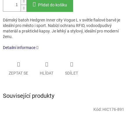
Přidat do košíku
Dámský batoh Hedgren Inner city Vogue L v světle fialové barvě je
ideální pro město i sport. Nabízí ochranu RFID, vodoodpudivý
materiál a praktické kapsy. Je lehký a stylový, ideální pro moderní
ženu.
Detailní informace
ZEPTAT SE
HLÍDAT
SDÍLET
Související produkty
Kód:
HIC176-891