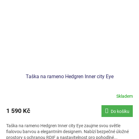
Taška na rameno Hedgren Inner city Eye
Skladem
1 590 Kč
Do košíku
Taška na rameno Hedgren Inner city Eye zaujme svou světle
fialovou barvou a elegantním designem. Nabízí bezpečné úložné
prostory s ochranou RDIF a nastavitelnost pro pohodlné...