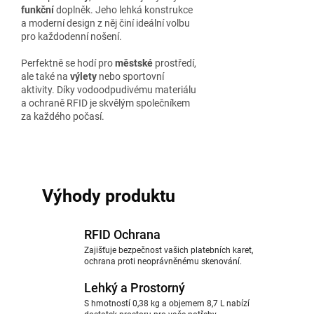
funkční
doplněk. Jeho lehká konstrukce
a moderní design z něj činí ideální volbu
pro každodenní nošení.
Perfektně se hodí pro
městské
prostředí,
ale také na
výlety
nebo sportovní
aktivity. Díky vodoodpudivému materiálu
a ochraně RFID je skvělým společníkem
za každého počasí.
Výhody produktu
RFID Ochrana
Zajišťuje bezpečnost vašich platebních karet,
ochrana proti neoprávněnému skenování.
Lehký a Prostorný
S hmotností 0,38 kg a objemem 8,7 L nabízí