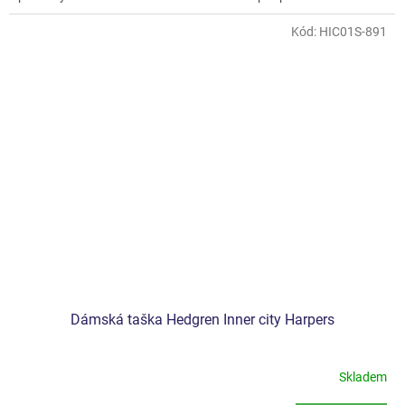
Kód:
HIC01S-891
Dámská taška Hedgren Inner city Harpers
Skladem