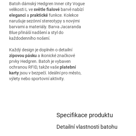
Batoh dámský Hedgren Inner city Vogue
velikosti L ve
světle fialové
barvě nabízí
eleganci
a
praktické
funkce. Kolekce
narušuje sezónní stereotypy s novými
barvami a materiály. Barva Jacaranda
Blue přináší nadšení a styl do
každodenního nošení.
Každý design je doplněn o detailní
zipovou pásku
a ikonické značkové
prvky Hedgren. Batoh je vybaven
ochranou RFID, takže vaše
platební
karty
jsou v bezpečí. Ideální pro město,
výlety nebo sportovní aktivity.
Specifikace produktu
Detailní vlastnosti batohu