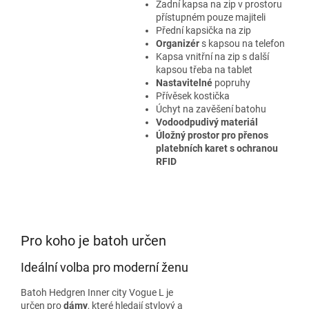
Zadní kapsa na zip v prostoru
přístupném pouze majiteli
Přední kapsička na zip
Organizér
s kapsou na telefon
Kapsa vnitřní na zip s další
kapsou třeba na tablet
Nastavitelné
popruhy
Přívěsek kostička
Úchyt na zavěšení batohu
Vodoodpudivý materiál
Úložný prostor pro přenos
platebních karet s ochranou
RFID
Pro koho je batoh určen
Ideální volba pro moderní ženu
Batoh Hedgren Inner city Vogue L je
určen pro
dámy
, které hledají stylový a