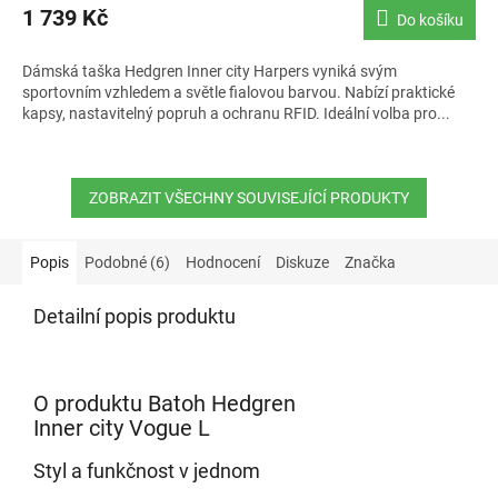
1 739 Kč
Do košíku
Dámská taška Hedgren Inner city Harpers vyniká svým
sportovním vzhledem a světle fialovou barvou. Nabízí praktické
kapsy, nastavitelný popruh a ochranu RFID. Ideální volba pro...
ZOBRAZIT VŠECHNY SOUVISEJÍCÍ PRODUKTY
Popis
Podobné (6)
Hodnocení
Diskuze
Značka
Detailní popis produktu
O produktu Batoh Hedgren
Inner city Vogue L
Styl a funkčnost v jednom