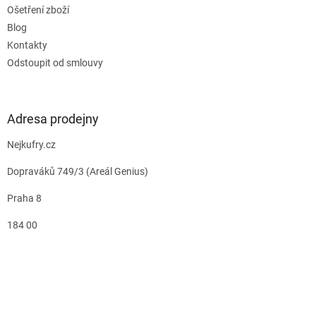
Ošetření zboží
Blog
Kontakty
Odstoupit od smlouvy
Adresa prodejny
Nejkufry.cz
Dopraváků 749/3 (Areál Genius)
Praha 8
184 00