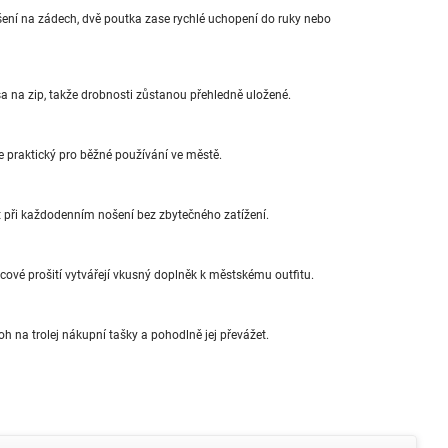
ní na zádech, dvě poutka zase rychlé uchopení do ruky nebo
psa na zip, takže drobnosti zůstanou přehledně uložené.
 praktický pro běžné používání ve městě.
při každodenním nošení bez zbytečného zatížení.
ercové prošití vytvářejí vkusný doplněk k městskému outfitu.
 na trolej nákupní tašky a pohodlně jej převážet.