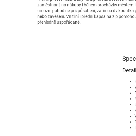
zaměstnání, na nákupy i během procházky městem.
umožní pohodlné přizpůsobení, zatímco dvě poutka p
nebo zavěšení. Vnitřní i přední kapsa na zip pomoho
přehledně uspořádané.
Spec
Detai