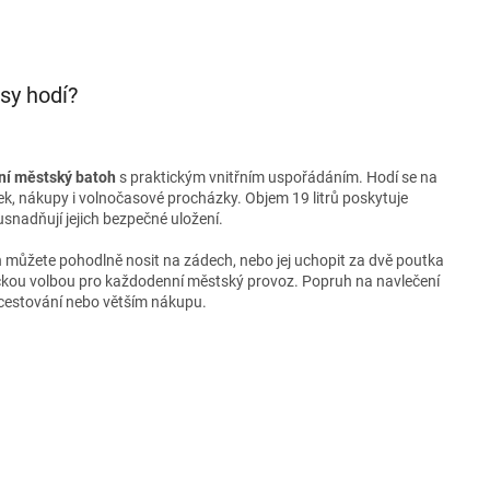
sy hodí?
tní městský batoh
s praktickým vnitřním uspořádáním. Hodí se na
k, nákupy i volnočasové procházky. Objem 19 litrů poskytuje
usnadňují jejich bezpečné uložení.
h můžete pohodlně nosit na zádech, nebo jej uchopit za dvě poutka
ickou volbou pro každodenní městský provoz. Popruh na navlečení
i cestování nebo větším nákupu.