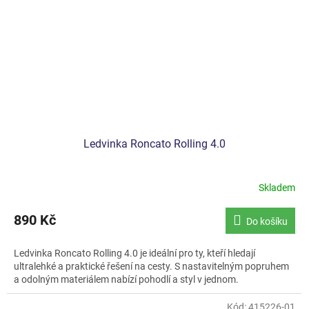
Ledvinka Roncato Rolling 4.0
Skladem
890 Kč
Do košíku
Ledvinka Roncato Rolling 4.0 je ideální pro ty, kteří hledají
ultralehké a praktické řešení na cesty. S nastavitelným popruhem
a odolným materiálem nabízí pohodlí a styl v jednom.
Kód:
415226-01