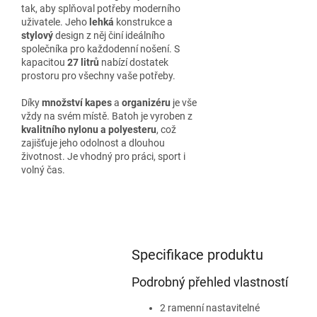
tak, aby splňoval potřeby moderního
uživatele. Jeho
lehká
konstrukce a
stylový
design z něj činí ideálního
společníka pro každodenní nošení. S
kapacitou
27 litrů
nabízí dostatek
prostoru pro všechny vaše potřeby.
Díky
množství kapes
a
organizéru
je vše
vždy na svém místě. Batoh je vyroben z
kvalitního nylonu a polyesteru
, což
zajišťuje jeho odolnost a dlouhou
životnost. Je vhodný pro práci, sport i
volný čas.
Specifikace produktu
Podrobný přehled vlastností
2 ramenní nastavitelné