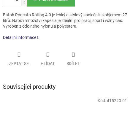
Batoh Roncato Rolling 4.0 je lehký a stylový společník s objemem 27
litrů. Nabízí množství kapes a je ideální pro práci, sport i volný čas.
Vyroben z odolného nylonu a polyesteru.
Detailní informace
ZEPTAT SE
HLÍDAT
SDÍLET
Související produkty
Kód:
415220-01