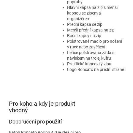
popruhy
Hlavní kapsa na zip s menší
kapsou se zipem a
organizérem
Přední kapsa se zip
Menší přední kapsa na zip
Boční kapsy na zip
Polstrované madlo pro nošení
v ruce nebo zavěšení
Lehce polstrovaná záda s
návlekem na trolej kufru
Praktické koncovky zipu
Logo Roncato na přední straně
Pro koho a kdy je produkt
vhodný
Doporučení pro použití
Batoh Roncato Rolling 4.0 je ideální pro