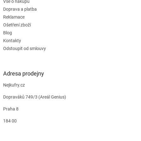
Vše o nákupu
Doprava a platba
Reklamace
Ošetření zboží
Blog
Kontakty
Odstoupit od smlouvy
Adresa prodejny
Nejkufry.cz
Dopraváků 749/3 (Areál Genius)
Praha 8
184 00