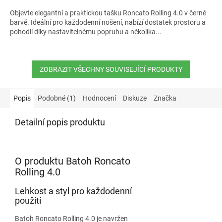
Objevte elegantní a praktickou tašku Roncato Rolling 4.0 v černé
barvě. Ideální pro každodenní nošení, nabízí dostatek prostoru a
pohodlí díky nastavitelnému popruhu a několika...
ZOBRAZIT VŠECHNY SOUVISEJÍCÍ PRODUKTY
Popis
Podobné (1)
Hodnocení
Diskuze
Značka
Detailní popis produktu
O produktu Batoh Roncato
Rolling 4.0
Lehkost a styl pro každodenní
použití
Batoh Roncato Rolling 4.0 je navržen