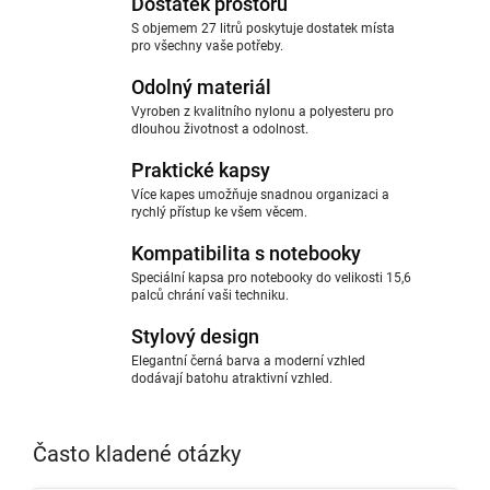
Dostatek prostoru
S objemem 27 litrů poskytuje dostatek místa
pro všechny vaše potřeby.
Odolný materiál
Vyroben z kvalitního nylonu a polyesteru pro
dlouhou životnost a odolnost.
Praktické kapsy
Více kapes umožňuje snadnou organizaci a
rychlý přístup ke všem věcem.
Kompatibilita s notebooky
Speciální kapsa pro notebooky do velikosti 15,6
palců chrání vaši techniku.
Stylový design
Elegantní černá barva a moderní vzhled
dodávají batohu atraktivní vzhled.
Často kladené otázky