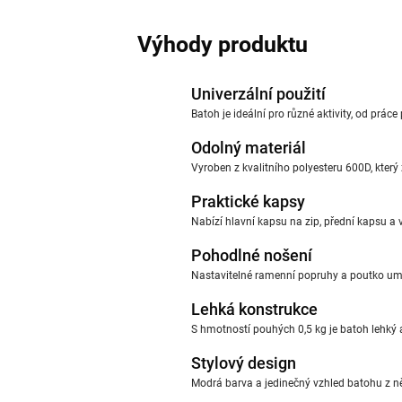
Výhody produktu
Univerzální použití
Batoh je ideální pro různé aktivity, od prá
Odolný materiál
Vyroben z kvalitního polyesteru 600D, který
Praktické kapsy
Nabízí hlavní kapsu na zip, přední kapsu a v
Pohodlné nošení
Nastavitelné ramenní popruhy a poutko um
Lehká konstrukce
S hmotností pouhých 0,5 kg je batoh lehký
Stylový design
Modrá barva a jedinečný vzhled batohu z ně