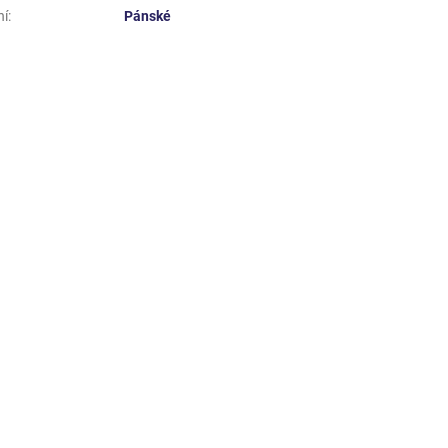
ní
:
Pánské