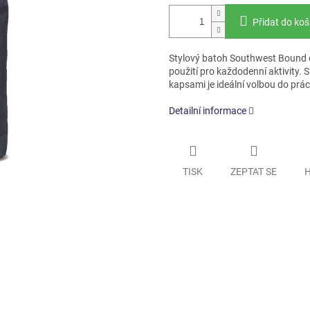
Přidat do koš
Stylový batoh Southwest Bound o
použití pro každodenní aktivity. 
kapsami je ideální volbou do práce
Detailní informace
TISK
ZEPTAT SE
H