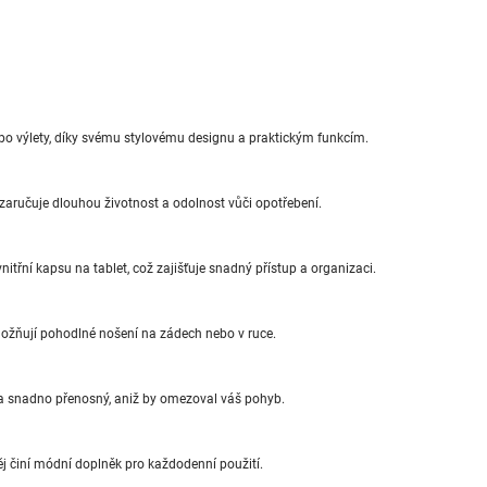
ce po výlety, díky svému stylovému designu a praktickým funkcím.
 zaručuje dlouhou životnost a odolnost vůči opotřebení.
nitřní kapsu na tablet, což zajišťuje snadný přístup a organizaci.
ožňují pohodlné nošení na zádech nebo v ruce.
 a snadno přenosný, aniž by omezoval váš pohyb.
j činí módní doplněk pro každodenní použití.