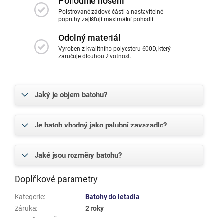
Pohodlné nošení
Polstrované zádové části a nastavitelné
popruhy zajišťují maximální pohodlí.
Odolný materiál
Vyroben z kvalitního polyesteru 600D, který
zaručuje dlouhou životnost.
Jaký je objem batohu?
Je batoh vhodný jako palubní zavazadlo?
Jaké jsou rozměry batohu?
Doplňkové parametry
Kategorie
:
Batohy do letadla
Záruka
:
2 roky