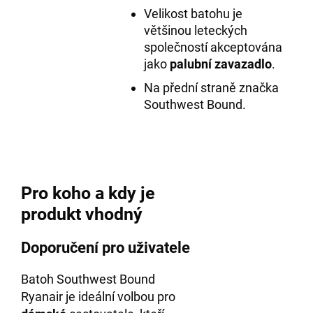
Velikost batohu je
většinou leteckých
společností akceptována
jako
palubní zavazadlo
.
Na přední straně značka
Southwest Bound.
Pro koho a kdy je
produkt vhodný
Doporučení pro uživatele
Batoh Southwest Bound
Ryanair je ideální volbou pro