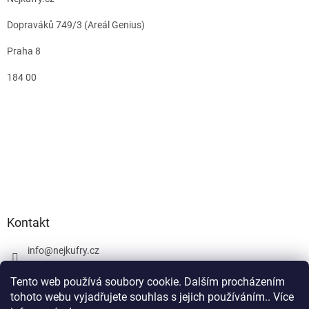
Dopraváků 749/3 (Areál Genius)
Praha 8
184 00
Kontakt
info
@
nejkufry.cz
+420 734 212 086
Tento web používá soubory cookie. Dalším procházením
Facebook
tohoto webu vyjadřujete souhlas s jejich používáním.. Více