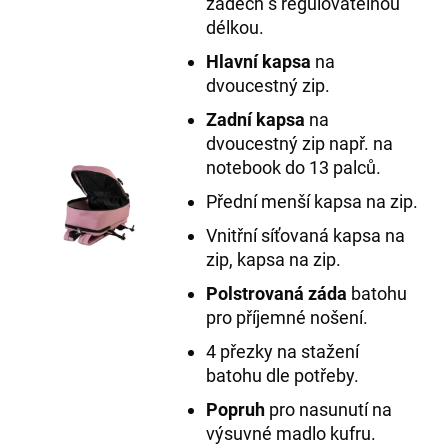
zádech s regulovatelnou
délkou.
Hlavní kapsa
na
dvoucestný zip.
Zadní kapsa
na
dvoucestný zip např. na
notebook do 13 palců.
Přední menší kapsa na zip.
Vnitřní síťovaná kapsa na
zip, kapsa na zip.
Polstrovaná záda
batohu
pro příjemné nošení.
4 přezky na stažení
batohu dle potřeby.
Popruh
pro nasunutí na
výsuvné madlo kufru.