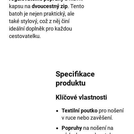
kapsu na
dvoucestný zip
. Tento
batoh je nejen praktický, ale
také stylový, což z něj činí
ideální doplněk pro každou
cestovatelku.
Specifikace
produktu
Klíčové vlastnosti
Textilní poutko
pro nošení
v ruce nebo zavěšení.
Popruhy
na nošení na