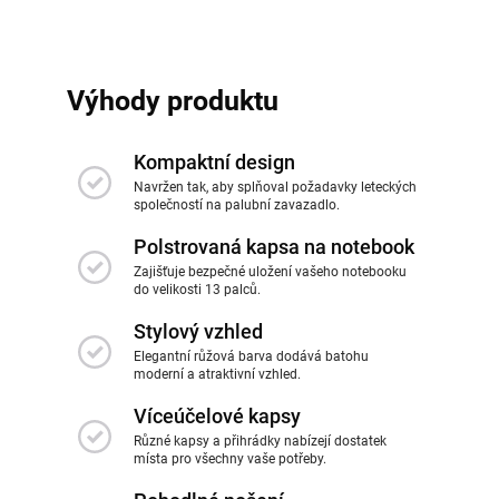
Výhody produktu
Kompaktní design
Navržen tak, aby splňoval požadavky leteckých
společností na palubní zavazadlo.
Polstrovaná kapsa na notebook
Zajišťuje bezpečné uložení vašeho notebooku
do velikosti 13 palců.
Stylový vzhled
Elegantní růžová barva dodává batohu
moderní a atraktivní vzhled.
Víceúčelové kapsy
Různé kapsy a přihrádky nabízejí dostatek
místa pro všechny vaše potřeby.