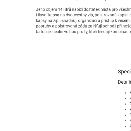
Jeho objem
14 litrů
nabízí dostatek místa pro všechn
Hlavní kapsa na dvoucestný zip, polstrovaná kapsa
kapsy na zip usnadňují organizaci a přístup k věcem
popruhy a polstrovaná záda zajišťují pohodlí při noš
batoh je ideální volbou pro ty, kteří hledají kombinaci
Speci
Detail