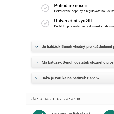
Pohodlné nošení
Polstrované popruhy s regulovatelnou délk
Univerzální využití
Perfektní pro kratší cesty, do města nebo na
Je batůžek Bench vhodný pro každodenní p
Má batůžek Bench dostatek úložného pros
Jaká je záruka na batůžek Bench?