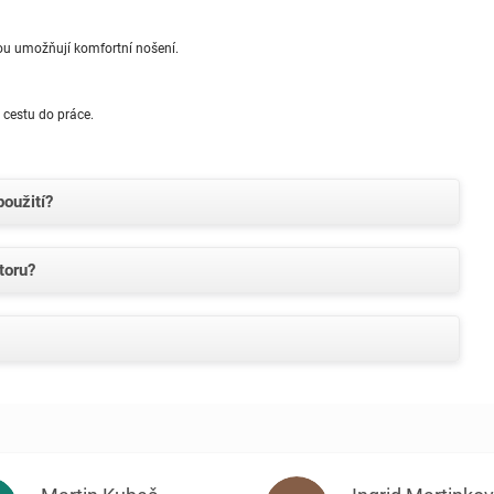
ou umožňují komfortní nošení.
 cestu do práce.
oužití?
toru?