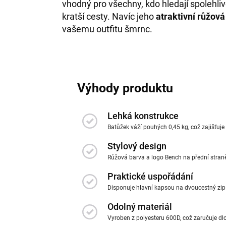
vhodný pro všechny, kdo hledají spolehli
kratší cesty. Navíc jeho
atraktivní růžová
vašemu outfitu šmrnc.
Výhody produktu
Lehká konstrukce
Batůžek váží pouhých 0,45 kg, což zajišťuje
Stylový design
Růžová barva a logo Bench na přední straně
Praktické uspořádání
Disponuje hlavní kapsou na dvoucestný zip 
Odolný materiál
Vyroben z polyesteru 600D, což zaručuje dl