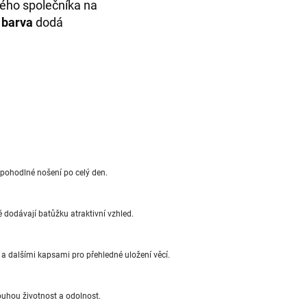
vého společníka na
 barva
dodá
 pohodlné nošení po celý den.
 dodávají batůžku atraktivní vzhled.
a dalšími kapsami pro přehledné uložení věcí.
ouhou životnost a odolnost.