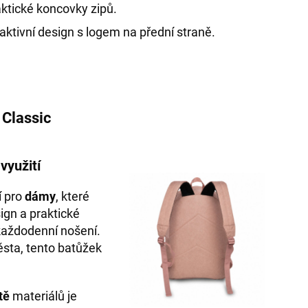
ktické koncovky zipů.
aktivní design s logem na přední straně.
 Classic
využití
í pro
dámy
, které
ign a praktické
 každodenní nošení.
sta, tento batůžek
tě
materiálů je