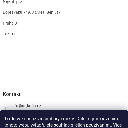
Nejkufry.cz
Dopraváků 749/3 (Areál Genius)
Praha 8
184 00
Kontakt
info
@
nejkufry.cz
+420 734 212 086
Tento web používá soubory cookie. Dalším procházením
Facebook
tohoto webu vyjadřujete souhlas s jejich používáním.. Více