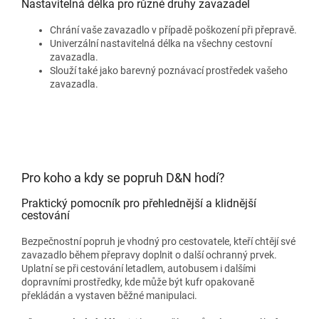
Nastavitelná délka pro různé druhy zavazadel
Chrání vaše zavazadlo v případě poškození při přepravě.
Univerzální nastavitelná délka na všechny cestovní
zavazadla.
Slouží také jako barevný poznávací prostředek vašeho
zavazadla.
Pro koho a kdy se popruh D&N hodí?
Praktický pomocník pro přehlednější a klidnější
cestování
Bezpečnostní popruh je vhodný pro cestovatele, kteří chtějí své
zavazadlo během přepravy doplnit o další ochranný prvek.
Uplatní se při cestování letadlem, autobusem i dalšími
dopravními prostředky, kde může být kufr opakovaně
překládán a vystaven běžné manipulaci.