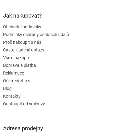
á
p
a
Jak nakupovat?
t
Obchodní podmínky
í
Podmínky ochrany osobních údajů
Proč nakoupit u nás
Často kladené dotazy
Vše o nákupu
Doprava a platba
Reklamace
Ošetření zboží
Blog
Kontakty
Odstoupit od smlouvy
Adresa prodejny