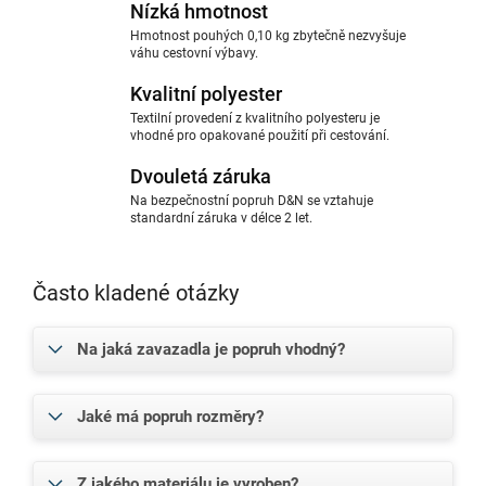
Nízká hmotnost
Hmotnost pouhých 0,10 kg zbytečně nezvyšuje
váhu cestovní výbavy.
Kvalitní polyester
Textilní provedení z kvalitního polyesteru je
vhodné pro opakované použití při cestování.
Dvouletá záruka
Na bezpečnostní popruh D&N se vztahuje
standardní záruka v délce 2 let.
Často kladené otázky
Na jaká zavazadla je popruh vhodný?
Jaké má popruh rozměry?
Z jakého materiálu je vyroben?