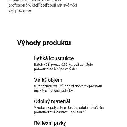
profesionály, kteří potřebují mít své věci
vždy po ruce.
Výhody produktu
Lehká konstrukce
Batoh váží pouze 0,59 kg, což zajišťuje
pohodlné nošení po celý den.
Velký objem
S kapacitou 29 litrů nabízí dostatek prostoru
pro všechny vaše potřeby.
Odolný materiál
Vyroben z polyesteru ripstop, odolá náročným
podmínkám a častému používání.
Reflexní prvky