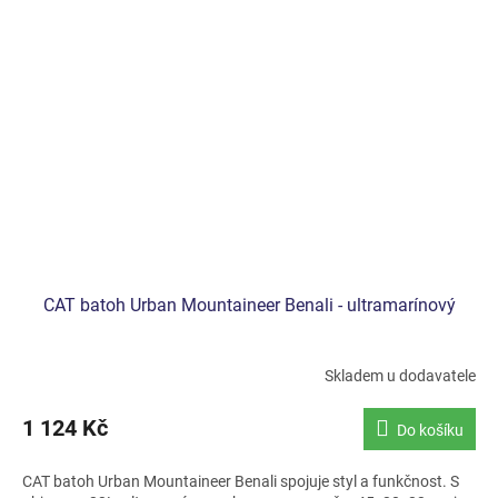
CAT batoh Urban Mountaineer Benali - ultramarínový
Skladem u dodavatele
1 124 Kč
Do košíku
CAT batoh Urban Mountaineer Benali spojuje styl a funkčnost. S