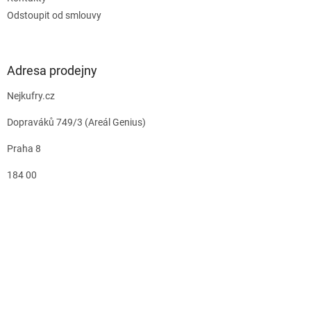
Odstoupit od smlouvy
Adresa prodejny
Nejkufry.cz
Dopraváků 749/3 (Areál Genius)
Praha 8
184 00