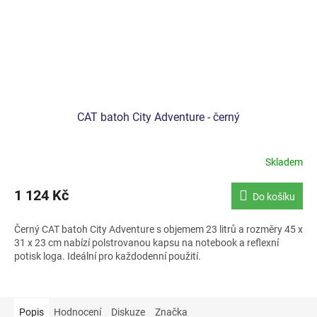
CAT batoh City Adventure - černý
Skladem
1 124 Kč
Do košíku
Černý CAT batoh City Adventure s objemem 23 litrů a rozměry 45 x
31 x 23 cm nabízí polstrovanou kapsu na notebook a reflexní
potisk loga. Ideální pro každodenní použití.
Popis
Hodnocení
Diskuze
Značka