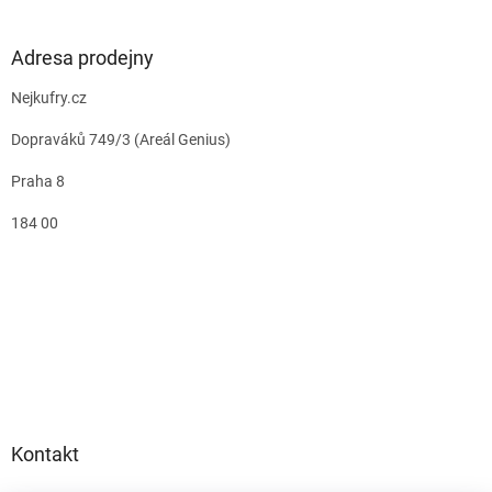
Adresa prodejny
Nejkufry.cz
Dopraváků 749/3 (Areál Genius)
Praha 8
184 00
Kontakt