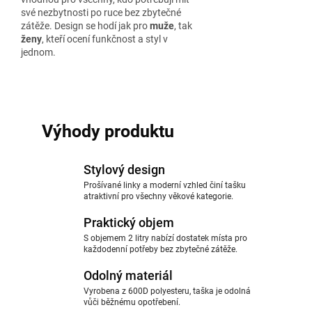
své nezbytnosti po ruce bez zbytečné
zátěže. Design se hodí jak pro
muže
, tak
ženy
, kteří ocení funkčnost a styl v
jednom.
Výhody produktu
Stylový design
Prošívané linky a moderní vzhled činí tašku
atraktivní pro všechny věkové kategorie.
Praktický objem
S objemem 2 litry nabízí dostatek místa pro
každodenní potřeby bez zbytečné zátěže.
Odolný materiál
Vyrobena z 600D polyesteru, taška je odolná
vůči běžnému opotřebení.