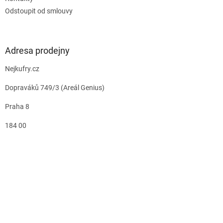
Odstoupit od smlouvy
Adresa prodejny
Nejkufry.cz
Dopraváků 749/3 (Areál Genius)
Praha 8
184 00