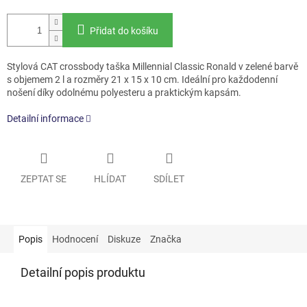
Přidat do košíku
Stylová CAT crossbody taška Millennial Classic Ronald v zelené barvě
s objemem 2 l a rozměry 21 x 15 x 10 cm. Ideální pro každodenní
nošení díky odolnému polyesteru a praktickým kapsám.
Detailní informace
ZEPTAT SE
HLÍDAT
SDÍLET
Popis
Hodnocení
Diskuze
Značka
Detailní popis produktu