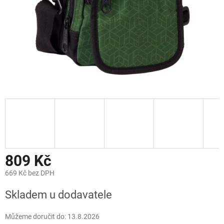
809 Kč
669 Kč bez DPH
Měrná
Skladem u dodavatele
cena:
Můžeme doručit do:
13.8.2026