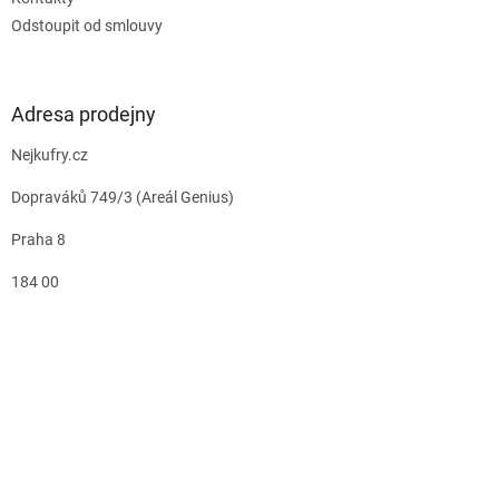
Odstoupit od smlouvy
Adresa prodejny
Nejkufry.cz
Dopraváků 749/3 (Areál Genius)
Praha 8
184 00