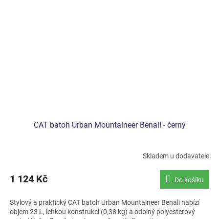
CAT batoh Urban Mountaineer Benali - černý
Skladem u dodavatele
1 124 Kč
Do košíku
Stylový a praktický CAT batoh Urban Mountaineer Benali nabízí
objem 23 L, lehkou konstrukci (0,38 kg) a odolný polyesterový