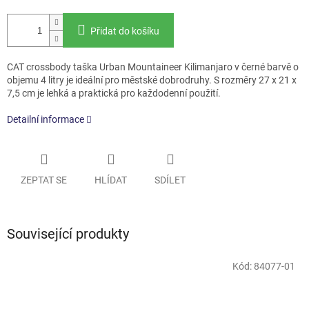
Přidat do košíku
CAT crossbody taška Urban Mountaineer Kilimanjaro v černé barvě o
objemu 4 litry je ideální pro městské dobrodruhy. S rozměry 27 x 21 x
7,5 cm je lehká a praktická pro každodenní použití.
Detailní informace
ZEPTAT SE
HLÍDAT
SDÍLET
Související produkty
Kód:
84077-01