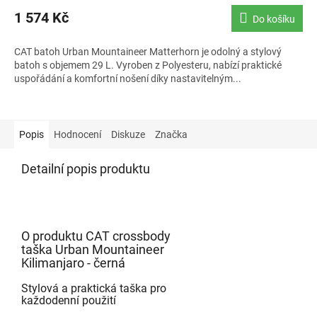
1 574 Kč
Do košíku
CAT batoh Urban Mountaineer Matterhorn je odolný a stylový
batoh s objemem 29 L. Vyroben z Polyesteru, nabízí praktické
uspořádání a komfortní nošení díky nastavitelným...
Popis
Hodnocení
Diskuze
Značka
Detailní popis produktu
O produktu CAT crossbody
taška Urban Mountaineer
Kilimanjaro - černá
Stylová a praktická taška pro
každodenní použití