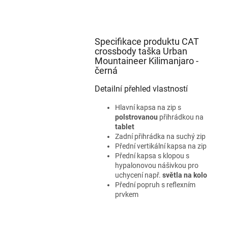
Specifikace produktu CAT
crossbody taška Urban
Mountaineer Kilimanjaro -
černá
Detailní přehled vlastností
Hlavní kapsa na zip s
polstrovanou
přihrádkou na
tablet
Zadní přihrádka na suchý zip
Přední vertikální kapsa na zip
Přední kapsa s klopou s
hypalonovou nášivkou pro
uchycení např.
světla na kolo
Přední popruh s reflexním
prvkem