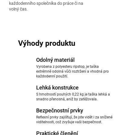
každodenního společníka do práce či na
volný čas.
Výhody produktu
Odolný materiál
Vyrobena z polyesteru ripstop, je taška
extrémně odolná vůči roztržení a vhodná pro
každodenní použití.
Lehká konstrukce
S hmotností pouhých 0,22 kg je taška lehká a
snadno přenosná, aniž by zatěžovala.
Bezpečnostní prvky
Reflexní prvky zajišťují, že jste vidět i za snížené
viditelnosti, což zvyšuje vaši bezpečnost.
Praktické členění