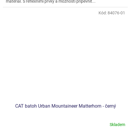
materiál. S reflexními prvky a možností připevnit...
Kód:
84076-01
CAT batoh Urban Mountaineer Matterhorn - černý
Skladem