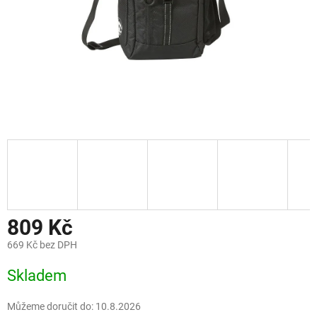
809 Kč
669 Kč bez DPH
Měrná
Skladem
cena:
Můžeme doručit do:
10.8.2026