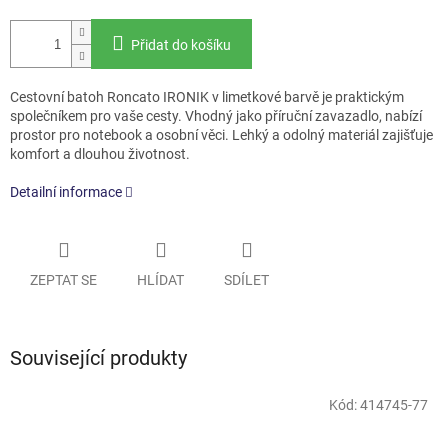
Přidat do košíku
Cestovní batoh Roncato IRONIK v limetkové barvě je praktickým
společníkem pro vaše cesty. Vhodný jako příruční zavazadlo, nabízí
prostor pro notebook a osobní věci. Lehký a odolný materiál zajišťuje
komfort a dlouhou životnost.
Detailní informace
ZEPTAT SE
HLÍDAT
SDÍLET
Související produkty
Kód:
414745-77