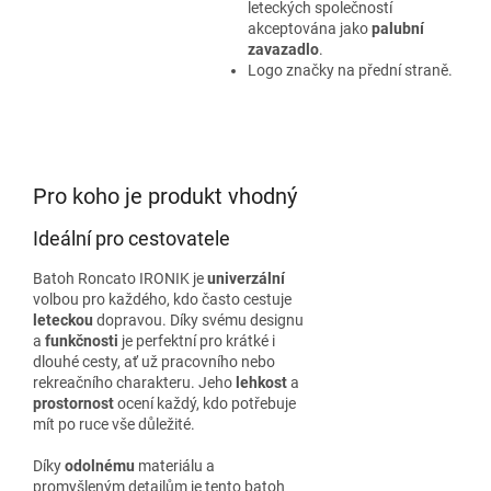
leteckých společností
akceptována jako
palubní
zavazadlo
.
Logo značky na přední straně.
Pro koho je produkt vhodný
Ideální pro cestovatele
Batoh Roncato IRONIK je
univerzální
volbou pro každého, kdo často cestuje
leteckou
dopravou. Díky svému designu
a
funkčnosti
je perfektní pro krátké i
dlouhé cesty, ať už pracovního nebo
rekreačního charakteru. Jeho
lehkost
a
prostornost
ocení každý, kdo potřebuje
mít po ruce vše důležité.
Díky
odolnému
materiálu a
promyšleným detailům je tento batoh