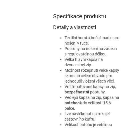
Specifikace produktu
Detaily a vlastnosti
Textilní horní a boční madlo pro
nošení v ruce.
Popruhy na nošení na zádech
s regulovatelnou délkou.
Velká hlavní kapsa na
dvoucestný zip.
Možnost rozepnutí velké kapsy
skoro po celém obvodu pro
jednoduší vložení všech věcí.
Vnitřní síťované kapsy na zip,
bezpečnostní
popruhy.
Vedlejší kapsa na zip, kapsa na
notebook
do velikosti 15,6
palce.
Lze navléknout na rukojeť
cestovního kufru.
Velikost batohu je většinou