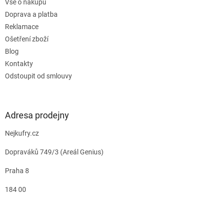
Vše o nákupu
Doprava a platba
Reklamace
Ošetření zboží
Blog
Kontakty
Odstoupit od smlouvy
Adresa prodejny
Nejkufry.cz
Dopraváků 749/3 (Areál Genius)
Praha 8
184 00