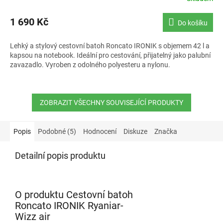
1 690 Kč
Do košíku
Lehký a stylový cestovní batoh Roncato IRONIK s objemem 42 l a
kapsou na notebook. Ideální pro cestování, přijatelný jako palubní
zavazadlo. Vyroben z odolného polyesteru a nylonu.
ZOBRAZIT VŠECHNY SOUVISEJÍCÍ PRODUKTY
Popis
Podobné (5)
Hodnocení
Diskuze
Značka
Detailní popis produktu
O produktu Cestovní batoh
Roncato IRONIK Ryaniar-
Wizz air