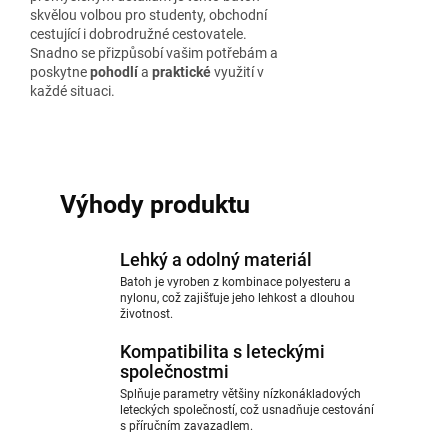
skvělou volbou pro studenty, obchodní
cestující i dobrodružné cestovatele.
Snadno se přizpůsobí vašim potřebám a
poskytne
pohodlí
a
praktické
využití v
každé situaci.
Výhody produktu
Lehký a odolný materiál
Batoh je vyroben z kombinace polyesteru a
nylonu, což zajišťuje jeho lehkost a dlouhou
životnost.
Kompatibilita s leteckými
společnostmi
Splňuje parametry většiny nízkonákladových
leteckých společností, což usnadňuje cestování
s příručním zavazadlem.