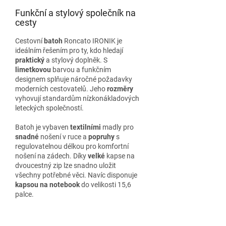
Funkční a stylový společník na
cesty
Cestovní
batoh
Roncato IRONIK je
ideálním řešením pro ty, kdo hledají
praktický
a stylový doplněk. S
limetkovou
barvou a funkčním
designem splňuje náročné požadavky
moderních cestovatelů. Jeho
rozměry
vyhovují standardům nízkonákladových
leteckých společností.
Batoh je vybaven
textilními
madly pro
snadné
nošení v ruce a
popruhy
s
regulovatelnou délkou pro komfortní
nošení na zádech. Díky
velké
kapse na
dvoucestný zip lze snadno uložit
všechny potřebné věci. Navíc disponuje
kapsou na notebook
do velikosti 15,6
palce.