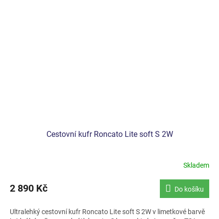
Cestovní kufr Roncato Lite soft S 2W
Skladem
2 890 Kč
Do košíku
Ultralehký cestovní kufr Roncato Lite soft S 2W v limetkové barvě