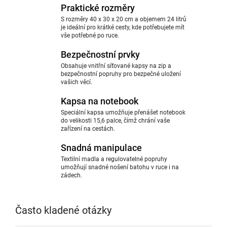
Praktické rozměry
S rozměry 40 x 30 x 20 cm a objemem 24 litrů
je ideální pro krátké cesty, kde potřebujete mít
vše potřebné po ruce.
Bezpečnostní prvky
Obsahuje vnitřní síťované kapsy na zip a
bezpečnostní popruhy pro bezpečné uložení
vašich věcí.
Kapsa na notebook
Speciální kapsa umožňuje přenášet notebook
do velikosti 15,6 palce, čímž chrání vaše
zařízení na cestách.
Snadná manipulace
Textilní madla a regulovatelné popruhy
umožňují snadné nošení batohu v ruce i na
zádech.
Často kladené otázky