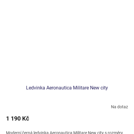
Ledvinka Aeronautica Militare New city
Na dotaz
1 190 Kč
Moderní černá ledvinka Aeronautica Militare New city s rozměry