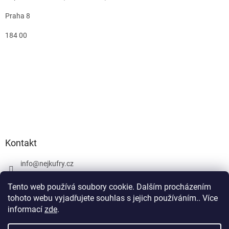
Praha 8
184 00
Kontakt
info
@
nejkufry.cz
+420 734 212 086
Tento web používá soubory cookie. Dalším procházením
Facebook
tohoto webu vyjadřujete souhlas s jejich používáním.. Více
informací
zde
.