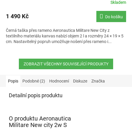
Skladem
1 490 Kč
Do košíku
Černá taška přes rameno Aeronautica Militare New City z
textilního materiálu kanvas nabízí objem 2 l a rozměry 24 × 19 × 5
cm. Nastavitelný popruh umožňuje nošení přes rameno i...
ZOBRAZIT VŠECHNY SOUVISEJÍCÍ PRODUKTY
Popis
Podobné (2)
Hodnocení
Diskuze
Značka
Detailní popis produktu
O produktu Aeronautica
Militare New city 2w S