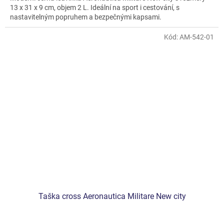
13 x 31 x 9 cm, objem 2 L. Ideální na sport i cestování, s
nastavitelným popruhem a bezpečnými kapsami.
Kód:
AM-542-01
Taška cross Aeronautica Militare New city