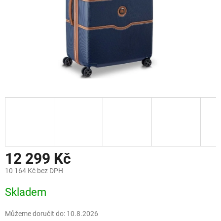
12 299 Kč
10 164 Kč bez DPH
Měrná
Skladem
cena:
Můžeme doručit do:
10.8.2026