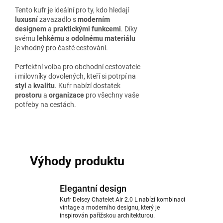
Tento kufr je ideální pro ty, kdo hledají
luxusní
zavazadlo s
moderním
designem
a
praktickými funkcemi
. Díky
svému
lehkému
a
odolnému materiálu
je vhodný pro časté cestování.
Perfektní volba pro obchodní cestovatele
i milovníky dovolených, kteří si potrpí na
styl
a
kvalitu
. Kufr nabízí dostatek
prostoru
a
organizace
pro všechny vaše
potřeby na cestách.
Výhody produktu
Elegantní design
Kufr Delsey Chatelet Air 2.0 L nabízí kombinaci
vintage a moderního designu, který je
inspirován pařížskou architekturou.