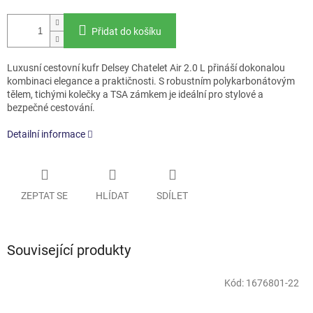
Přidat do košíku
Luxusní cestovní kufr Delsey Chatelet Air 2.0 L přináší dokonalou
kombinaci elegance a praktičnosti. S robustním polykarbonátovým
tělem, tichými kolečky a TSA zámkem je ideální pro stylové a
bezpečné cestování.
Detailní informace
ZEPTAT SE
HLÍDAT
SDÍLET
Související produkty
Kód:
1676801-22