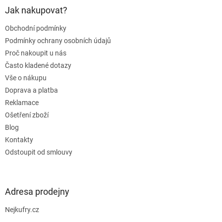
a
Jak nakupovat?
t
Obchodní podmínky
í
Podmínky ochrany osobních údajů
Proč nakoupit u nás
Často kladené dotazy
Vše o nákupu
Doprava a platba
Reklamace
Ošetření zboží
Blog
Kontakty
Odstoupit od smlouvy
Adresa prodejny
Nejkufry.cz