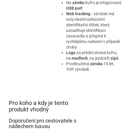
Na
zámku
kufru je integrovaný
USB port
Web tracking
- výrobek má
svůj vlastní exkluzivní
identifikační štítek, který
usnadňuje identifikaci
zavazadla a přispívá k
rychlejšímu nalezení v případě
ztráty
Loga
na přední straně kufru,
na
madlech
, na jezdcích
zipů
Prodloužená
záruka
10 let,
TOP výrobek
Pro koho a kdy je tento
produkt vhodný
Doporučení pro cestovatele s
nádechem luxusu