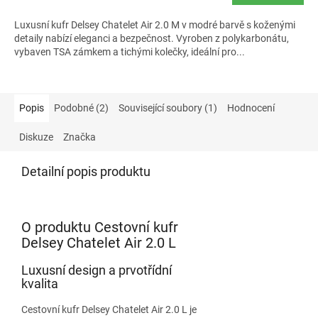
Luxusní kufr Delsey Chatelet Air 2.0 M v modré barvě s koženými
detaily nabízí eleganci a bezpečnost. Vyroben z polykarbonátu,
vybaven TSA zámkem a tichými kolečky, ideální pro...
Popis
Podobné (2)
Související soubory (1)
Hodnocení
Diskuze
Značka
Detailní popis produktu
O produktu Cestovní kufr
Delsey Chatelet Air 2.0 L
Luxusní design a prvotřídní
kvalita
Cestovní kufr Delsey Chatelet Air 2.0 L je