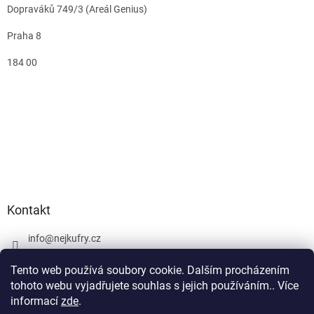
Dopraváků 749/3 (Areál Genius)
Praha 8
184 00
Kontakt
info
@
nejkufry.cz
+420 734 212 086
Tento web používá soubory cookie. Dalším procházením
Facebook
tohoto webu vyjadřujete souhlas s jejich používáním.. Více
informací
zde
.