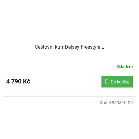
Cestovní kufr Delsey Freestyle L
Skladem
4 790 Kč
Do košíku
Kód:
3859810-09