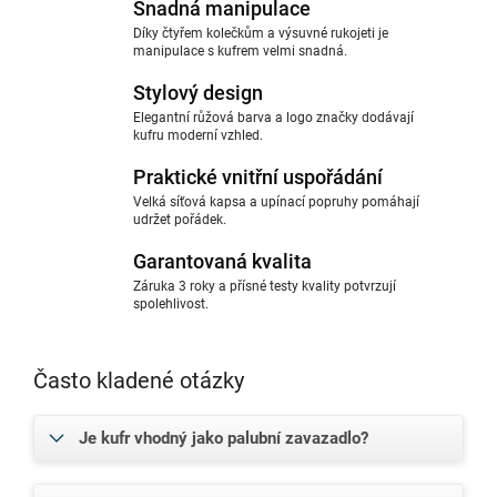
Snadná manipulace
Díky čtyřem kolečkům a výsuvné rukojeti je
manipulace s kufrem velmi snadná.
Stylový design
Elegantní růžová barva a logo značky dodávají
kufru moderní vzhled.
Praktické vnitřní uspořádání
Velká síťová kapsa a upínací popruhy pomáhají
udržet pořádek.
Garantovaná kvalita
Záruka 3 roky a přísné testy kvality potvrzují
spolehlivost.
Často kladené otázky
Je kufr vhodný jako palubní zavazadlo?