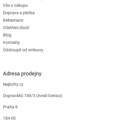
Vše o nákupu
Doprava a platba
Reklamace
Ošetření zboží
Blog
Kontakty
Odstoupit od smlouvy
Adresa prodejny
Nejkufry.cz
Dopraváků 749/3 (Areál Genius)
Praha 8
184 00