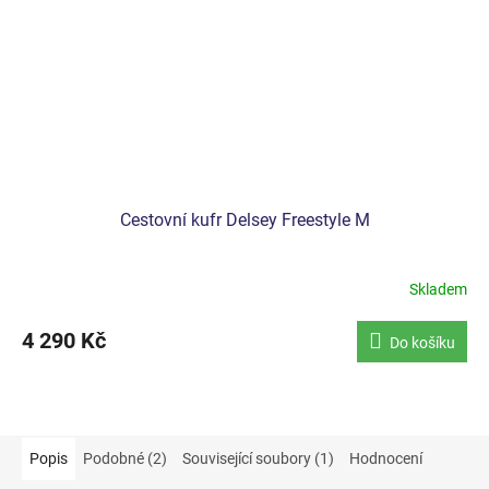
Cestovní kufr Delsey Freestyle M
Skladem
4 290 Kč
Do košíku
Popis
Podobné (2)
Související soubory (1)
Hodnocení