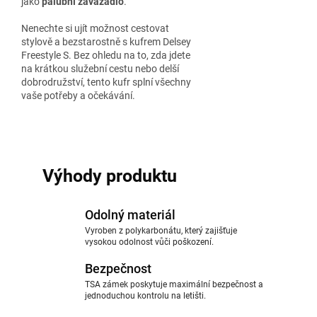
jako
palubní zavazadlo
.
Nenechte si ujít možnost cestovat
stylově a bezstarostně s kufrem Delsey
Freestyle S. Bez ohledu na to, zda jdete
na krátkou služební cestu nebo delší
dobrodružství, tento kufr splní všechny
vaše potřeby a očekávání.
Výhody produktu
Odolný materiál
Vyroben z polykarbonátu, který zajišťuje
vysokou odolnost vůči poškození.
Bezpečnost
TSA zámek poskytuje maximální bezpečnost a
jednoduchou kontrolu na letišti.