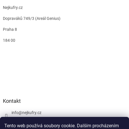
Nejkufry.cz
Dopraváků 749/3 (Areál Genius)
Praha 8
184 00
Kontakt
info
@
nejkufry.cz
+420 734 212 086
Tento web používá soubory cookie. Dalším procházením