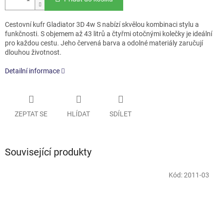
Cestovní kufr Gladiator 3D 4w S nabízí skvělou kombinaci stylu a
funkčnosti. S objemem až 43 litrů a čtyřmi otočnými kolečky je ideální
pro každou cestu. Jeho červená barva a odolné materiály zaručují
dlouhou životnost.
Detailní informace
ZEPTAT SE
HLÍDAT
SDÍLET
Související produkty
Kód:
2011-03