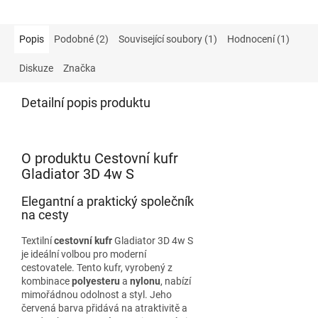
Popis
Podobné (2)
Související soubory (1)
Hodnocení (1)
Diskuze
Značka
Detailní popis produktu
O produktu Cestovní kufr
Gladiator 3D 4w S
Elegantní a praktický společník
na cesty
Textilní
cestovní kufr
Gladiator 3D 4w S
je ideální volbou pro moderní
cestovatele. Tento kufr, vyrobený z
kombinace
polyesteru
a
nylonu
, nabízí
mimořádnou odolnost a styl. Jeho
červená barva přidává na atraktivitě a