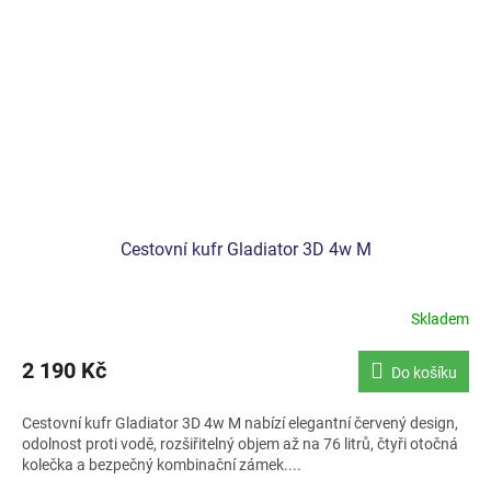
Cestovní kufr Gladiator 3D 4w M
Skladem
2 190 Kč
Do košíku
Cestovní kufr Gladiator 3D 4w M nabízí elegantní červený design,
odolnost proti vodě, rozšiřitelný objem až na 76 litrů, čtyři otočná
kolečka a bezpečný kombinační zámek....