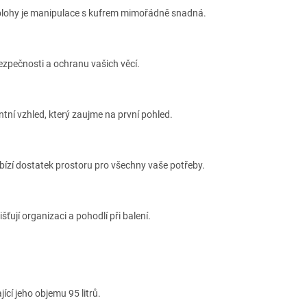
polohy je manipulace s kufrem mimořádně snadná.
zpečnosti a ochranu vašich věcí.
tní vzhled, který zaujme na první pohled.
ízí dostatek prostoru pro všechny vaše potřeby.
šťují organizaci a pohodlí při balení.
ící jeho objemu 95 litrů.