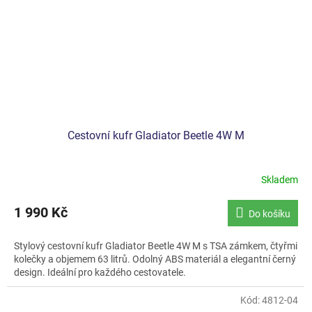
Cestovní kufr Gladiator Beetle 4W M
Skladem
1 990 Kč
Do košíku
Stylový cestovní kufr Gladiator Beetle 4W M s TSA zámkem, čtyřmi
kolečky a objemem 63 litrů. Odolný ABS materiál a elegantní černý
design. Ideální pro každého cestovatele.
Kód:
4812-04