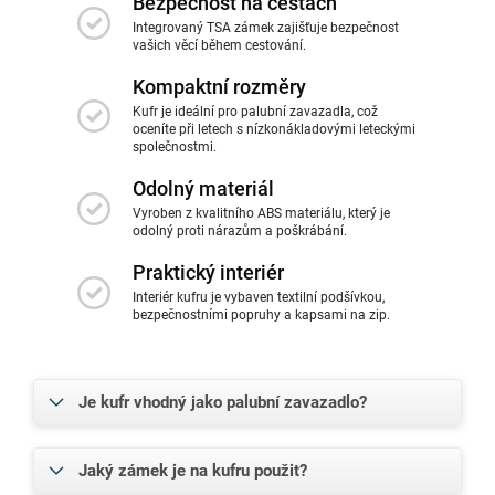
Bezpečnost na cestách
Integrovaný TSA zámek zajišťuje bezpečnost
vašich věcí během cestování.
Kompaktní rozměry
Kufr je ideální pro palubní zavazadla, což
oceníte při letech s nízkonákladovými leteckými
společnostmi.
Odolný materiál
Vyroben z kvalitního ABS materiálu, který je
odolný proti nárazům a poškrábání.
Praktický interiér
Interiér kufru je vybaven textilní podšívkou,
bezpečnostními popruhy a kapsami na zip.
Je kufr vhodný jako palubní zavazadlo?
Jaký zámek je na kufru použit?