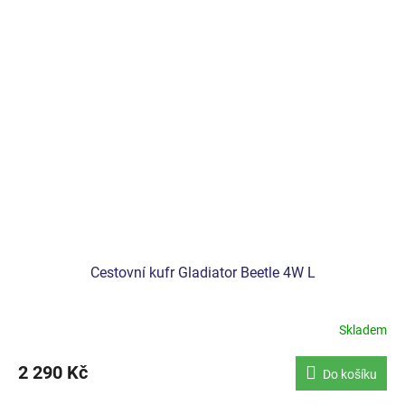
Cestovní kufr Gladiator Beetle 4W L
Skladem
2 290 Kč
Do košíku