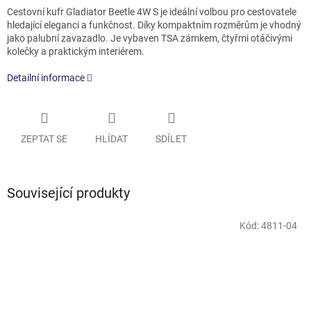
Cestovní kufr Gladiator Beetle 4W S je ideální volbou pro cestovatele
hledající eleganci a funkčnost. Díky kompaktním rozměrům je vhodný
jako palubní zavazadlo. Je vybaven TSA zámkem, čtyřmi otáčivými
kolečky a praktickým interiérem.
Detailní informace
ZEPTAT SE
HLÍDAT
SDÍLET
Související produkty
Kód:
4811-04