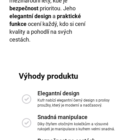
mezinárodní lety, kde je
bezpečnost
prioritou. Jeho
elegantní design
a
praktické
funkce
ocení každý, kdo si cení
kvality a pohodlí na svých
cestách.
Výhody produktu
Elegantní design
Kufr nabízí elegantní černý design s prolisy
proužky, který je moderní a nadčasový.
Snadná manipulace
Díky čtyřem otočným kolečkům a výsuvné
rukojeti je manipulace s kufrem velmi snadná.