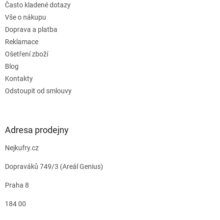
Často kladené dotazy
Vše o nákupu
Doprava a platba
Reklamace
Ošetření zboží
Blog
Kontakty
Odstoupit od smlouvy
Adresa prodejny
Nejkufry.cz
Dopraváků 749/3 (Areál Genius)
Praha 8
184 00