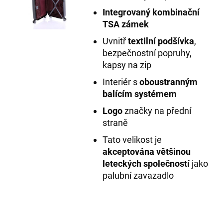
Integrovaný kombinační
TSA zámek
Uvnitř
textilní podšívka
,
bezpečnostní popruhy,
kapsy na zip
Interiér s
oboustranným
balícím systémem
Logo
značky na přední
straně
Tato velikost je
akceptována většinou
leteckých společností
jako
palubní zavazadlo