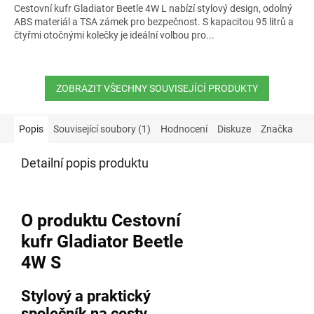
Cestovní kufr Gladiator Beetle 4W L nabízí stylový design, odolný
ABS materiál a TSA zámek pro bezpečnost. S kapacitou 95 litrů a
čtyřmi otočnými kolečky je ideální volbou pro...
ZOBRAZIT VŠECHNY SOUVISEJÍCÍ PRODUKTY
Popis
Související soubory (1)
Hodnocení
Diskuze
Značka
Detailní popis produktu
O produktu Cestovní
kufr Gladiator Beetle
4W S
Stylový a praktický
společník na cesty