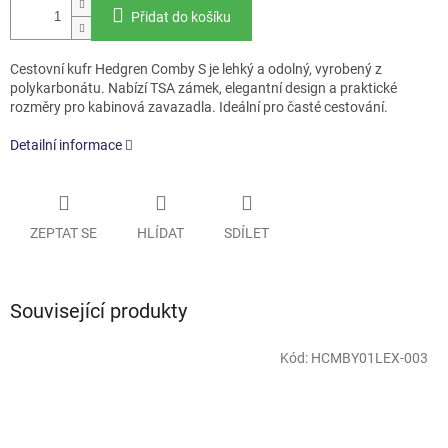
Přidat do košíku
Cestovní kufr Hedgren Comby S je lehký a odolný, vyrobený z
polykarbonátu. Nabízí TSA zámek, elegantní design a praktické
rozměry pro kabinová zavazadla. Ideální pro časté cestování.
Detailní informace
ZEPTAT SE
HLÍDAT
SDÍLET
Související produkty
Kód:
HCMBY01LEX-003