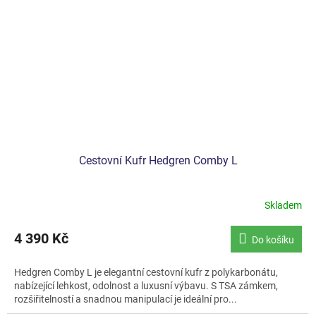
Cestovní Kufr Hedgren Comby L
Skladem
4 390 Kč
Do košíku
Hedgren Comby L je elegantní cestovní kufr z polykarbonátu,
nabízející lehkost, odolnost a luxusní výbavu. S TSA zámkem,
rozšiřitelností a snadnou manipulací je ideální pro...