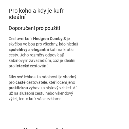
Pro koho a kdy je kufr
ideální
Doporučení pro použití
Cestovní kufr
Hedgren Comby S
je
skvělou volbou pro všechny, kdo hledají
spolehlivý
a
elegantní
kufr na kratší
cesty. Jeho rozměry odpovídají
kabinovým zavazadlům, což je ideální
pro
letecké
cestování.
Díky své lehkosti a odolnosti je vhodný
pro
časté
cestovatele, kteří ocení jeho
praktickou
výbavu a stylový vzhled. Ať
už na služební cestu nebo víkendový
výlet, tento kufr vás nezklame.