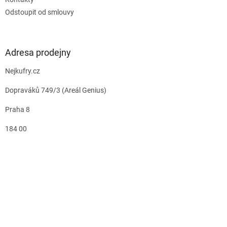
Odstoupit od smlouvy
Adresa prodejny
Nejkufry.cz
Dopraváků 749/3 (Areál Genius)
Praha 8
184 00