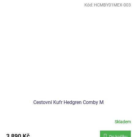
Kód:
HCMBY01MEX-003
Cestovní Kufr Hedgren Comby M
Skladem
3 890 Kč
Do košíku