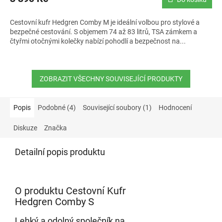
Cestovní kufr Hedgren Comby M je ideální volbou pro stylové a
bezpečné cestování. S objemem 74 až 83 litrů, TSA zámkem a
čtyřmi otočnými kolečky nabízí pohodlí a bezpečnost na...
ZOBRAZIT VŠECHNY SOUVISEJÍCÍ PRODUKTY
Popis
Podobné (4)
Související soubory (1)
Hodnocení
Diskuze
Značka
Detailní popis produktu
O produktu Cestovní Kufr
Hedgren Comby S
Lehký a odolný společník na