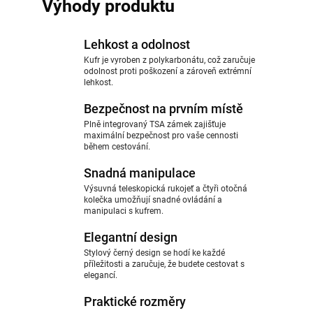
Výhody produktu
Lehkost a odolnost
Kufr je vyroben z polykarbonátu, což zaručuje
odolnost proti poškození a zároveň extrémní
lehkost.
Bezpečnost na prvním místě
Plně integrovaný TSA zámek zajišťuje
maximální bezpečnost pro vaše cennosti
během cestování.
Snadná manipulace
Výsuvná teleskopická rukojeť a čtyři otočná
kolečka umožňují snadné ovládání a
manipulaci s kufrem.
Elegantní design
Stylový černý design se hodí ke každé
příležitosti a zaručuje, že budete cestovat s
elegancí.
Praktické rozměry