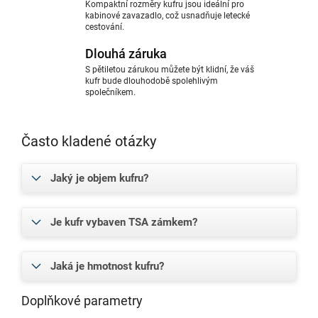
Kompaktní rozměry kufru jsou ideální pro
kabinové zavazadlo, což usnadňuje letecké
cestování.
Dlouhá záruka
S pětiletou zárukou můžete být klidní, že váš
kufr bude dlouhodobě spolehlivým
společníkem.
Často kladené otázky
Jaký je objem kufru?
Je kufr vybaven TSA zámkem?
Jaká je hmotnost kufru?
Doplňkové parametry